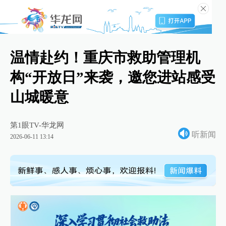
温情赴约！重庆市救助管理机
构“开放日”来袭，邀您进站感受
山城暖意
第1眼TV-华龙网
听新闻
2026-06-11 13:14