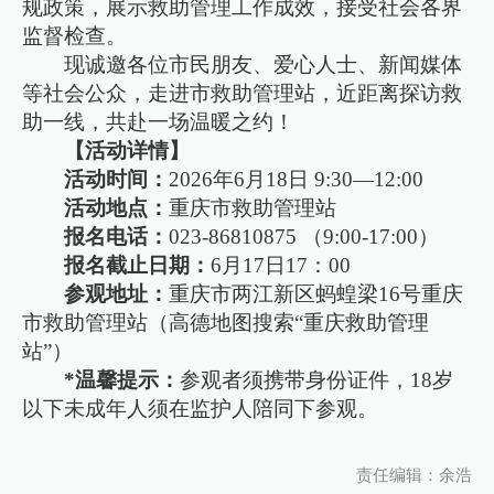
规政策，展示救助管理工作成效，接受社会各界
监督检查。
现诚邀各位市民朋友、爱心人士、新闻媒体
等社会公众，走进市救助管理站，近距离探访救
助一线，共赴一场温暖之约！
【活动详情】
活动时间：
2026年6月18日 9:30—12:00
活动地点：
重庆市救助管理站
报名电话：
023-86810875 （9:00-17:00）
报名截止日期：
6月17日17：00
参观地址：
重庆市两江新区蚂蝗梁16号重庆
市救助管理站（高德地图搜索“重庆救助管理
站”）
*温馨提示：
参观者须携带身份证件，18岁
以下未成年人须在监护人陪同下参观。
责任编辑：余浩