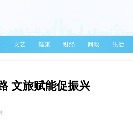
育
文艺
健康
财经
问政
生活
路 文旅赋能促振兴
网