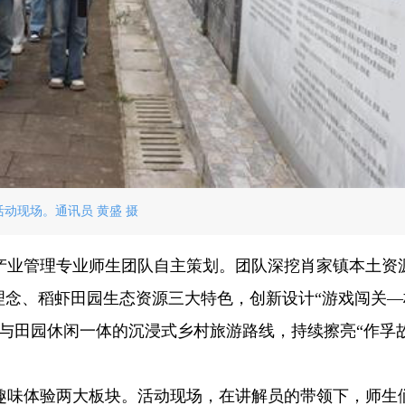
活动现场。通讯员 黄盛 摄
产业管理专业师生团队自主策划。团队深挖肖家镇本土资
理念、稻虾田园生态资源三大特色，创新设计“游戏闯关—
与田园休闲一体的沉浸式乡村旅游路线，持续擦亮“作孚故
趣味体验两大板块。活动现场，在讲解员的带领下，师生