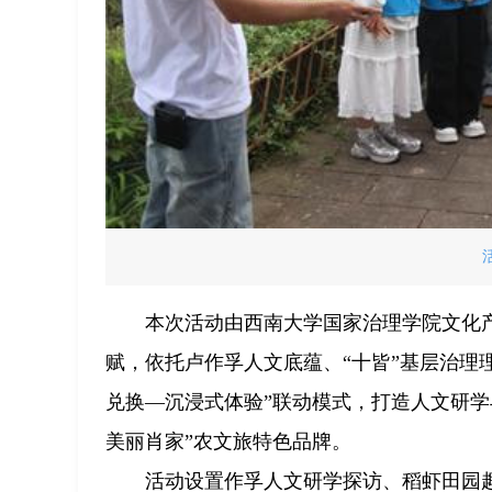
本次活动由西南大学国家治理学院文化
赋，依托卢作孚人文底蕴、“十皆”基层治理
兑换—沉浸式体验”联动模式，打造人文研学
美丽肖家”农文旅特色品牌。
活动设置作孚人文研学探访、稻虾田园