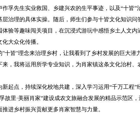
作孚先生实业救国、乡建兴农的生平事迹，以及“十皆”
基层治理的具体实操。随后，师生们参与十皆文化知识问
园体验等趣味闯关项目，在沉浸式游玩中感悟乡土人文内
文化大众化传播。
"十皆"理念来治理乡村，让我看到了乡村发展的巨大潜
下来，我将运用所学专业知识，为肖家镇这条文化治村、
为新起点，持续深化校地共建，深入学习运用“千万工程”
孚故里·美丽肖家”建设成农文旅融合发展的精品示范区，
面推进乡村振兴贡献更多肖家智慧与力量。