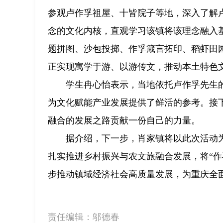
参观卢作孚祖屋、十皆院子等地，深入了解卢
念的文化内核，直观学习该镇将该理念融入
题拼图、沙包投掷、作孚箴言拓印、稻虾田
正实现寓学于游、以游传文，推动本土特色
学生冉心怡表示，当地依托卢作孚先生的
为文化赋能产业发展提供了鲜活的参考。接
融合的发展之路贡献一份自己的力量。
据介绍，下一步，肖家镇将以此次活动
扎实推进乡村振兴与农文旅融合发展，将“作
步推动镇域经济社会高质量发展，为重庆全
责任编辑：
邬德春