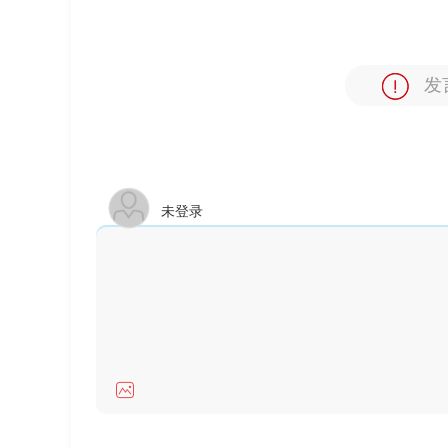
发
未登录