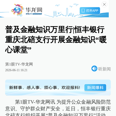
普及金融知识万里行|恒丰银行
重庆北碚支行开展金融知识“暖
心课堂”
第1眼TV-华龙网
听新闻
2026-06-11 16:21
第1眼TV-华龙网讯 为提升公众金融风险防范
意识、守护群众财产安全，近日，恒丰银行重庆
北碚支行组织开展“普及金融知识万里行”活动，