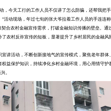
乱动，今天工行的工作人员不仅讲了怎么防骗，还帮我把
！”活动现场，年过七旬的张大爷拉着工作人员的手连连
精准契合农村金融宣传需求，打破金融知识传播的壁垒。通
补了农村反诈宣传的短板，显著提升了乡村居民的金融风
识宣讲活动，不断创新接地气的宣传模式，聚焦老年群体
者权益保护知识，持续净化乡村金融环境，用心用情守护
振兴。