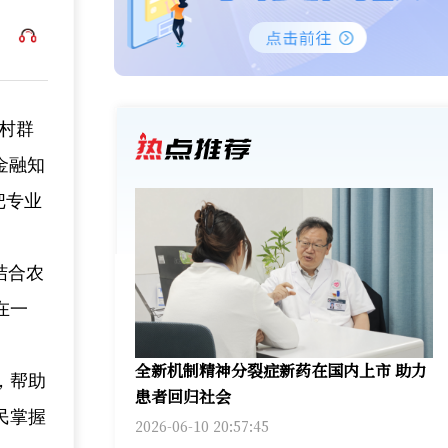
乡村群
金融知
把专业
结合农
在一
全新机制精神分裂症新药在国内上市 助力
，帮助
患者回归社会
民掌握
2026-06-10 20:57:45