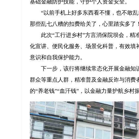
基础金融防护技能，守护个人资金安全。
“以前手机上好多东西看不懂，也不敢
那些乱七八糟的扣费给关了，心里踏实多了
此次“工行进乡村”方言消保院坝会，
化宣讲、便民化服务、场景化科普，有效填
意识和自我保护能力。
下一步，该行将继续常态化开展金融知
群众等重点人群，精准普及金融反诈与消费
的“养老钱”“血汗钱”，以金融力量护航乡村