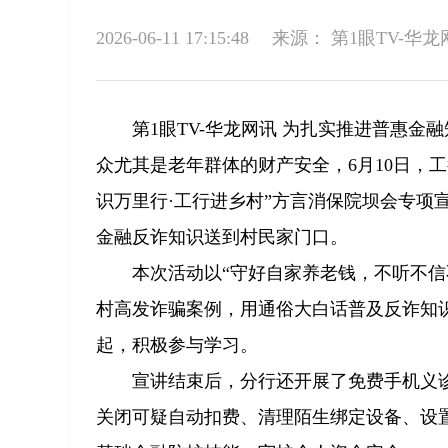
2026-06-11 17:15:48
来源：
第1眼TV-华龙
第1眼TV-华龙网讯 为扎实推进普惠
众尤其是老年群体的财产安全，6月10日，
识万里行·工行进乡村”方言消保院坝会专项
金融反诈知识送到村民家门口。
本次活动以“守好自家养老钱，不听不
村高发诈骗案例，用通俗大白话普及反诈知
起，积极参与学习。
宣讲结束后，分行还开展了免费手机义
关闭可疑自动扣费、清理陌生绑定设备、设