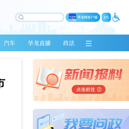
汽车
华龙直播
政法
市