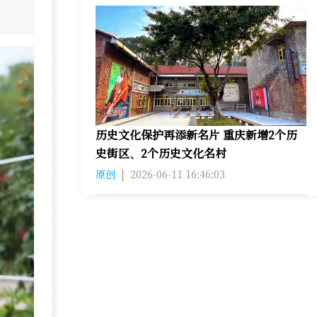
历史文化保护再添新名片 重庆新增2个历
史街区、2个历史文化名村
原创
|
2026-06-11 16:46:03