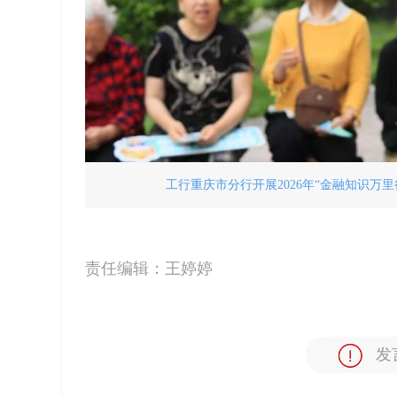
工行重庆市分行开展2026年“金融知识万里
责任编辑：
王婷婷
发