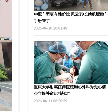
中配车型更有性价比 风云T9长续航版购车
手册来了
2026-06-10 20:01:48
重庆大学附属江津医院胸心外科为先心病
少年修补命运“缺口”
2026-06-11 06:20:59