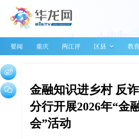
要闻
重庆
两江评
区县
教
金融知识进乡村 反
分行开展2026年“
会”活动