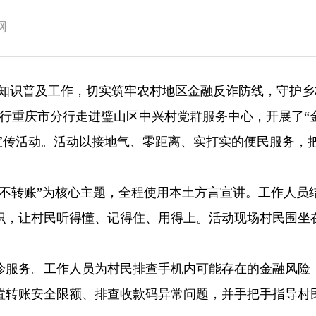
网
金融知识普及工作，切实筑牢农村地区金融反诈防线，守护
工行重庆市分行走进璧山区中兴村党群服务中心，开展了“
宣传活动。活动以接地气、零距离、实打实的便民服务，
信不转账”为核心主题，全程使用本土方言宣讲。工作人员
识，让村民听得懂、记得住、用得上。活动现场村民围坐
诊服务。工作人员为村民排查手机内可能存在的金融风险
置转账安全限额、排查收款码异常问题，并手把手指导村