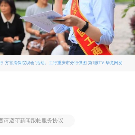
行·方言消保院坝会”活动。工行重庆市分行供图 第1眼TV-华龙网发
言请遵守新闻跟帖服务协议