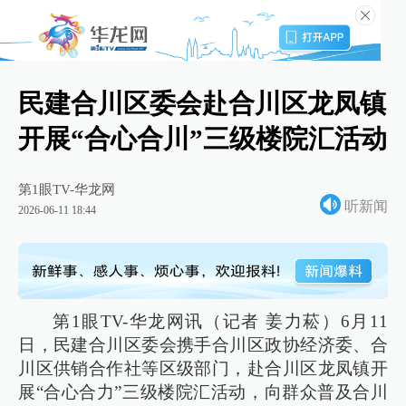
民建合川区委会赴合川区龙凤镇
开展“合心合川”三级楼院汇活动
第1眼TV-华龙网
听新闻
2026-06-11 18:44
第1眼TV-华龙网讯（记者 姜力菘）6月11
日，民建合川区委会携手合川区政协经济委、合
川区供销合作社等区级部门，赴合川区龙凤镇开
展“合心合力”三级楼院汇活动，向群众普及合川