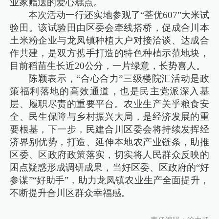
业家赠送的爱心糕点。
本次活动一行还实地参观了“荃优607”大米试
验田。该试验田由区委会牵线搭桥，促成合川本
土米粉企业与龙凤镇种植大户对接洽谈、达成合
作共建，是双方携手打造的特色种植示范地块，
目前稻苗生长近20公分，一片绿意，长势喜人。
陈颖表示，“合心合力”三级楼院汇活动是政
策福利落地的高效通道，也是民主党派深入基
层、履职尽责的重要平台。农业生产关乎粮食安
全、民生保障与乡村振兴大局，是经济发展的重
要根基，下一步，民建合川区委会将持续发挥经
济界别优势，打造、延伸本地农产业链条，助推
区委、区政府政策落实，切实将人民群众反映的
困点疑惑形成调研成果，当好区委、区政府的“好
参谋”“好助手”，助力龙凤镇农业生产全面提升，
不断提升合川区群众幸福感。