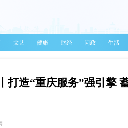
育
文艺
健康
财经
问政
生活
丨打造“重庆服务”强引擎 
网