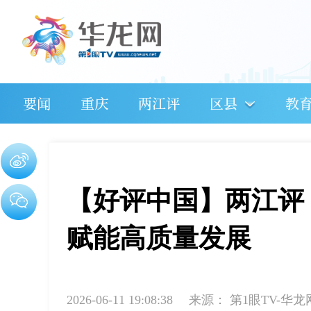
要闻
重庆
两江评
区县
教
【好评中国】两江评
赋能高质量发展
2026-06-11 19:08:38
来源：
第1眼TV-华龙