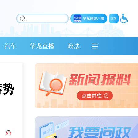
汽车
华龙直播
政法
蓄势