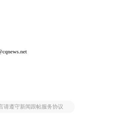
qnews.net
言请遵守新闻跟帖服务协议