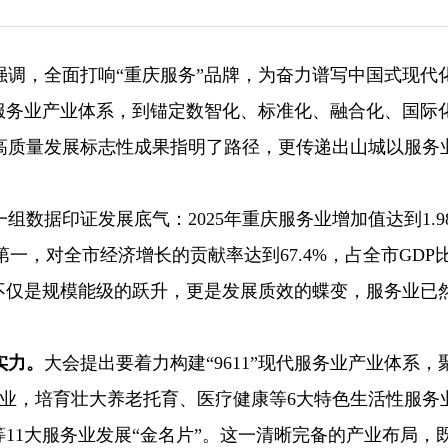
强调，全面打响“重庆服务”品牌，为奋力谱写中国式现代
现代服务业产业体系，到锚定数智化、标准化、融合化、国际
高质量发展标志性成果指明了路径，更传递出山城以服务
数据印证发展底气：2025年重庆服务业增加值达到1.9
第一，对全市经济增长的贡献率达到67.4%，占全市GDP
点。这不仅是规模能级的跃升，更是发展质效的蝶变，服务业已
实力。
大会提出要着力构建“9611”现代服务业产业体系，
务业，培育壮大养老托育、医疗健康等6大特色生活性服务
等11大服务业发展“金名片”。这一清晰完备的产业布局，