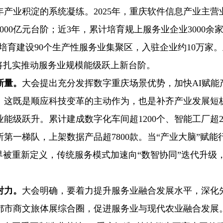
产业积淀的系统凝练。2025年，重庆软件信息产业主营
000亿元台阶；近3年，累计培育规上服务业企业3000余
培育建设90个生产性服务业集聚区，入驻企业约10万家
必将扎实推动服务业规模能级跃上新台阶。
新量。
大会提出充分发挥数字重庆场景优势，加快AI赋能
。这既是顺应科技变革的主动作为，也是补齐产业发展短
级跃升。累计建成数字化车间超1200个、智能工厂超2
第一梯队，上架数据产品超7800款。当“产业大脑”赋能
界被重新定义，传统服务模式加速向“数智协同”迭代升级
射力。
大会明确，要着力提升服务业融合发展水平，深化
都市商文旅体展综合圈，促进服务业与现代农业融合发展