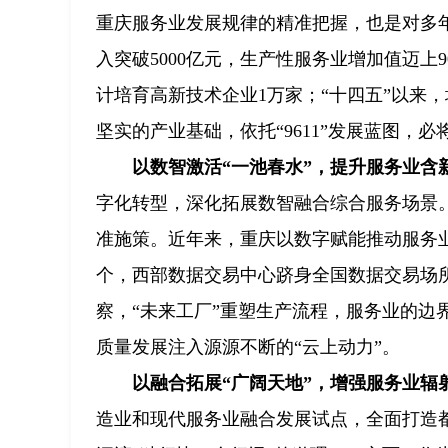
重庆服务业发展规律的精准把握，也是对多年
入突破5000亿元，生产性服务业增加值迈上9
计培育高新技术企业1万家；“十四五”以来，
坚实的产业基础，依托“9611”发展蓝图，
以数智激活“一池春水”，提升服务业含
字化转型，深化拓展数智融合综合服务场景
准施策。近年来，重庆以数字赋能推动服务业能
个，西部数据交易中心跻身全国数据交易场所
察，“未来工厂”重塑生产流程，服务业的边
质量发展注入源源不断的“云上动力”。
以融合拓展“广阔天地”，增强服务业辐
造业和现代服务业融合发展试点，全面打造