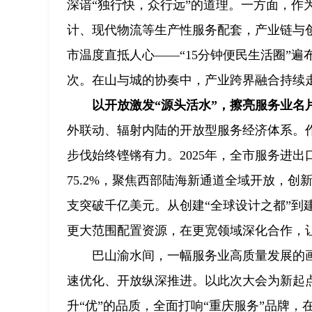
深谙“独行快，众行远”的道理。一方面，作
计、现代物流等生产性服务配套，产业链与
市温度直抵人心——“15分钟便民生活圈”遍布
次。在山与城的协奏中，产业跨界融合持续
以开放激发“源头活水”，擦亮服务业名
外联动、辐射内陆的开放型服务经济体系。
步伐始终铿锵有力。2025年，全市服务进
75.2%，聚焦西部陆海新通道全域开放，
支突破千亿美元。从创建“全球设计之都”到
更大范围配置资源，在更宽领域深化合作，让
巴山渝水间，一幅服务业高质量发展的
速优化、开放纵深推进。以此次大会为新起点
升“优”的品质，全面打响“重庆服务”品牌