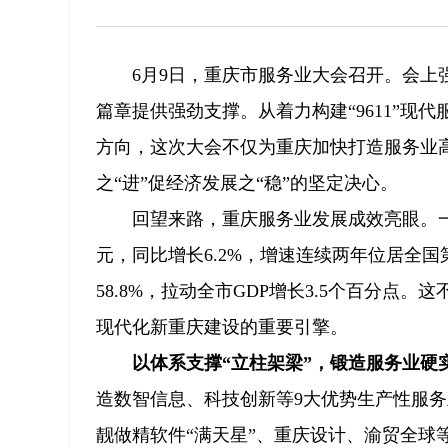
6月9日，重庆市服务业大会召开。会上
篇章提供强劲支撑。从着力构建“9611”
方向，这次大会不仅为重庆加快打造服务业
之“进”促经济发展之“稳”的坚定决心。
回望来路，重庆服务业发展成效亮眼。一组
元，同比增长6.2%，增速连续两年位居全国
58.8%，拉动全市GDP增长3.5个百分
现代化新重庆建设的重要引擎。
以体系支撑“立柱架梁”，锻造服务业硬
造数智信息、科技创新等9大优势生产性服
靓做精软件“满天星”、重庆设计、渝贸全球