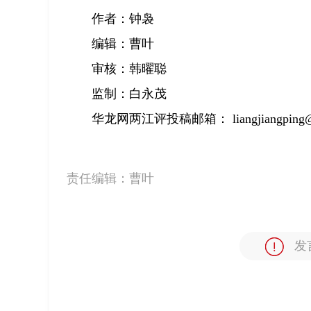
作者：钟袅
编辑：曹叶
审核：韩曜聪
监制：白永茂
华龙网两江评投稿邮箱： liangjiangping@c
责任编辑：
曹叶
发