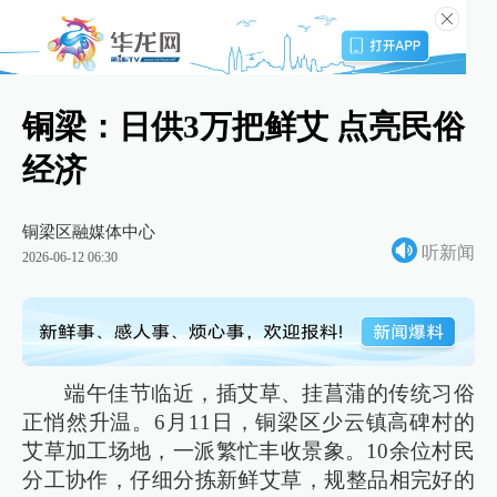
铜梁：日供3万把鲜艾 点亮民俗
经济
铜梁区融媒体中心
听新闻
2026-06-12 06:30
端午佳节临近，插艾草、挂菖蒲的传统习俗
正悄然升温。6月11日，铜梁区少云镇高碑村的
艾草加工场地，一派繁忙丰收景象。10余位村民
分工协作，仔细分拣新鲜艾草，规整品相完好的