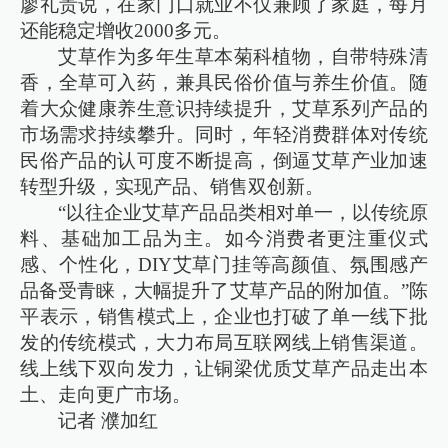
廖礼贵说，在家门口就业不仅兼顾了家庭，每月
还能稳定增收2000多元。
艾草作为多年生草本菊科植物，自带特殊清
香，全草可入药，兼具民俗价值与养生价值。随
着大众健康养生意识持续提升，艾草系列产品的
市场需求持续攀升。同时，年轻消费群体对传统
民俗产品的认可度不断提高，倒逼艾草产业加速
转型升级，实现产品、销售双创新。
“以往企业艾草产品品类相对单一，以传统原
料、基础加工品为主。如今消费者更注重仪式
感、个性化，DIY艾草门挂等高颜值、氛围感产
品备受青睐，大幅提升了艾草产品的附加值。”陈
平表示，销售模式上，企业也打破了单一线下批
发的传统模式，大力布局互联网线上销售渠道。
线上线下双向发力，让铜梁优质艾草产品走出本
土、走向更广市场。
记者 濮加红