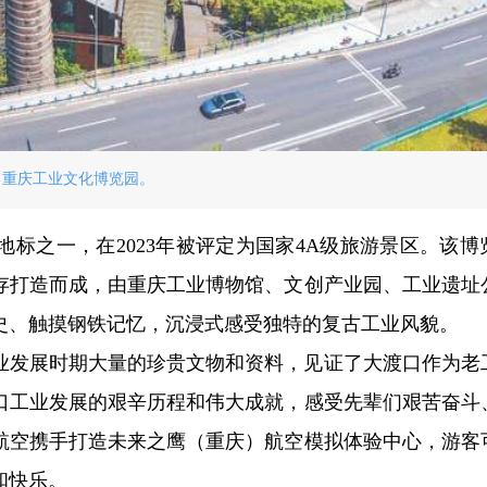
重庆工业文化博览园。
标之一，在2023年被评定为国家4A级旅游景区。该博
存打造而成，由重庆工业博物馆、文创产业园、工业遗址
史、触摸钢铁记忆，沉浸式感受独特的复古工业风貌。
业发展时期大量的珍贵文物和资料，见证了大渡口作为老
口工业发展的艰辛历程和伟大成就，感受先辈们艰苦奋斗
航空携手打造未来之鹰（重庆）航空模拟体验中心，游客
和快乐。