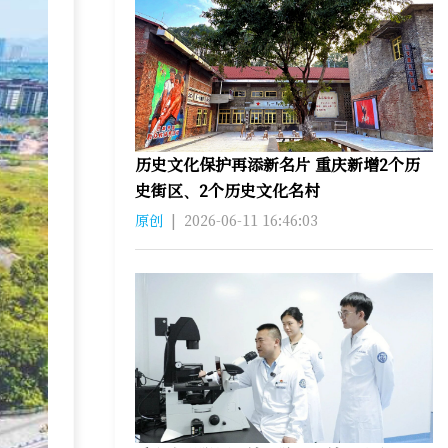
历史文化保护再添新名片 重庆新增2个历
史街区、2个历史文化名村
原创
|
2026-06-11 16:46:03