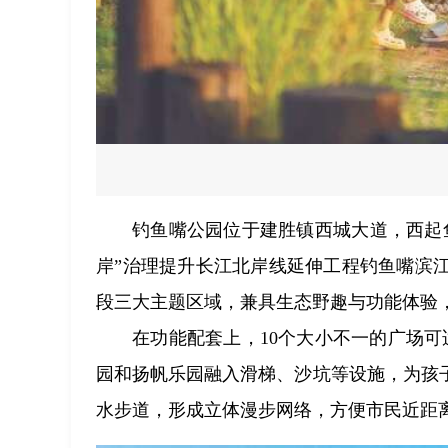
钓鱼嘴公园位于建胜镇西城大道，西起
岸”治理提升长江北岸线延伸工程钓鱼嘴滨
段三大主题区域，兼具生态野趣与功能体验
在功能配套上，10个大小不一的广场
园和扬帆乐园融入滑梯、沙坑等设施，为孩
水步道，形成立体漫步网络，方便市民近距