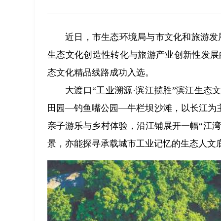
近日，市生态环境局与市文化和旅游发
生态文化创造性转化与旅游产业创新性发展
态文化精品线路成功入选。
大渡口“工业溯源·滨江揽胜”滨江生
田园—钓鱼嘴公园—牛栏坝沙滩，以长江为
亲子游乐与乡村体验，沿江铺展开一幅“江
景，亦能探寻承载城市工业记忆的生态人文