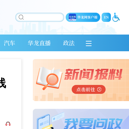
汽车
华龙直播
政法
线