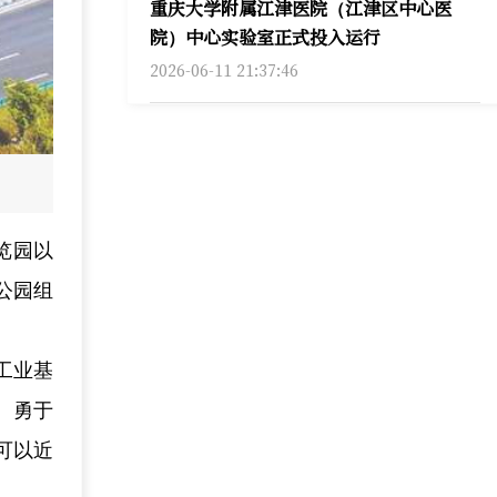
重庆大学附属江津医院（江津区中心医
院）中心实验室正式投入运行
2026-06-11 21:37:46
览园以
公园组
工业基
、勇于
可以近