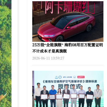
25万级“全能旗舰” 海豹08用百万配置证明
不计成本才是真旗舰
2026-06-11 13:59:27