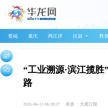
要闻
重庆
两江评
区县
教
“工业溯源·滨江揽胜
路
2026-06-13 06:30:37
来源：
大渡口报