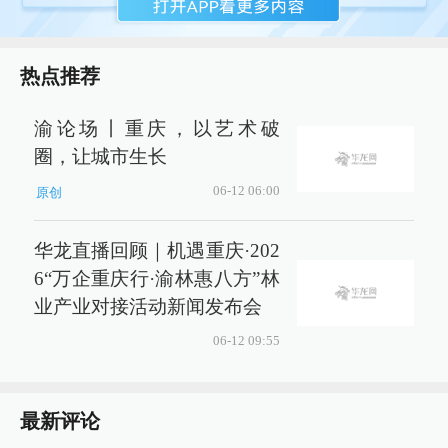
热点推荐
渝论场丨重庆，以艺术破
圈，让城市生长
06-12 06:00
原创
华龙直播回顾｜机遇重庆·202
6“万企重庆行·渝林惠八方”林
业产业对接活动新闻发布会
06-12 09:55
最新评论