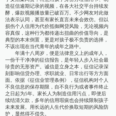
造征信逾期记录的视频，在各大社交平台持续发
酵，爆款视频播放量已破百万。不少网友对此做
法表示认同，甚至有家长直言未来会效仿。但以
损伤个人信用为代价抵御网贷风险，无论视频内
容真假，这种行为都传递出扭曲的价值导向，是
典型的本末倒置，更是对孩子极不负责的选择，
不该出现在当代青年的成年之路中。
年满十八周岁，便是法律意义上的成年人，
一份干干净净的征信报告，是年轻人步入社会最
珍贵的无形资产。诚信是立身之本，征信记录深
刻影响信贷办理、求职就业、日常出行等方方面
面。依据《征信业管理条例》，征信机构对个人
不良信息的保存期限，自不良行为或者事件终止
之日起为5年。家长人为制造信用污点，即便后
续结清欠款，多年的信用瑕疵也会持续限制孩子
未来发展。用长远的人生代价换取短期的风险防
护，显然得不偿失。