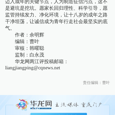
迈入成年的关键节点，人为制造征信污点，这不
是避坑是挖坑。愿家长回归理性、科学引导，愿
监管持续发力、净化环境，让十八岁的成年之路
干净坦荡，让诚信成为青年行走社会最坚实的底
气。
作者：余明辉
编辑：曹叶
审核：韩曜聪
监制：白永茂
华龙网两江评投稿邮箱：
liangjiangping@cqnews.net
责任编辑：曹叶