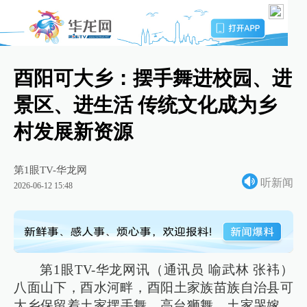
酉阳可大乡：摆手舞进校园、进
景区、进生活 传统文化成为乡
村发展新资源
第1眼TV-华龙网
听新闻
2026-06-12 15:48
第1眼TV-华龙网讯（通讯员 喻武林 张袆）
八面山下，酉水河畔，‌酉阳土家族苗族自治县可
大乡保留着土家摆手舞、高台狮舞、土家哭嫁、