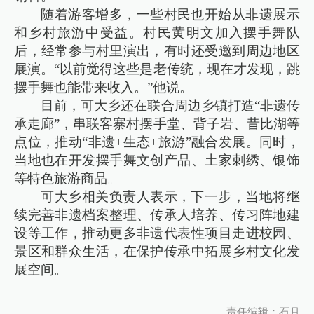
随着游客增多，一些村民也开始从非遗展示
和乡村旅游中受益。村民黄明文加入摆手舞队
后，经常参与村里演出，有时还受邀到周边地区
展演。“以前觉得这些是老传统，现在才发现，跳
摆手舞也能带来收入。”他说。
目前，可大乡还在联合周边乡镇打造“非遗传
承走廊”，串联客寨村摆手堂、背子岩、昔比湖等
点位，推动“非遗+生态+旅游”融合发展。同时，
当地也在开发摆手舞文创产品、土家刺绣、银饰
等特色旅游商品。
可大乡相关负责人表示，下一步，当地将继
续完善非遗档案整理、传承人培养、传习阵地建
设等工作，推动更多非遗代表性项目走进校园、
景区和群众生活，在保护传承中拓展乡村文化发
展空间。
责任编辑：石月