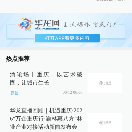
热点推荐
渝论场丨重庆，以艺术破
圈，让城市生长
06-12 06:00
原创
华龙直播回顾｜机遇重庆·202
6“万企重庆行·渝林惠八方”林
业产业对接活动新闻发布会