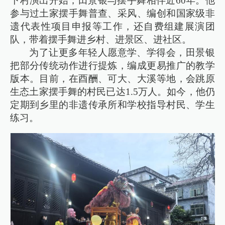
下村演出开始，田景银与摆手舞相伴近60年。他
参与过土家摆手舞普查、采风、编创和国家级非
遗代表性项目申报等工作，还自费组建展演团
队，带着摆手舞进乡村、进景区、进社区。
为了让更多年轻人愿意学、学得会，田景银
把部分传统动作进行提炼，编成更易推广的教学
版本。目前，在酉酬、可大、大溪等地，会跳原
生态土家摆手舞的村民已达1.5万人。如今，他仍
定期到乡里的非遗传承所和学校指导村民、学生
练习。