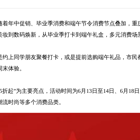
随着年中促销、毕业季消费和端午节令消费节点叠加，重
美妆到数码焕新，从毕业季打卡到端午礼盒，多元消费场
是约上同学朋友聚餐打卡，或是提前选购端午礼品，市民
周末体验。
起”为主要亮点，活动时间为6月13日至14日、6月18日
潮流时尚等多个消费品类。