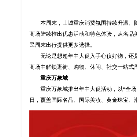
本周末，山城重庆消费氛围持续升温。
商场陆续推出优惠活动和特色体验，从名品
民周末出行提供更多选择。
无论是想趁年中大促入手心仪好物，还
商场中解锁逛街、购物、休闲、社交一站式
重庆万象城
重庆万象城推出年中大促活动，以“全场5折
日，覆盖国际名品、国际美妆、黄金珠宝、