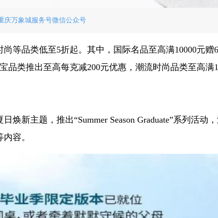
重庆万象城服务号微信公众号
等品类低至5折起。其中，国际名品至高满10000元赠6
珠宝品类推出至高每克减200元优惠，潮流时尚品类至高满10
题，推出“Summer Season Graduate”系列活动
等内容。