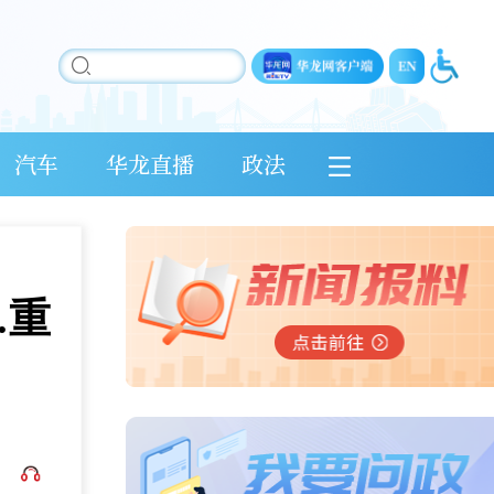
汽车
华龙直播
政法
…重