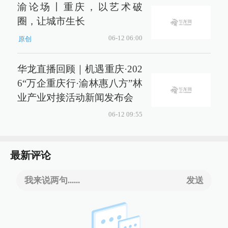
渝论场丨重庆，以艺术破
圈，让城市生长
06-12 06:00
原创
华龙直播回顾｜机遇重庆·202
6“万企重庆行·渝林惠八方”林
业产业对接活动新闻发布会
06-12 09:55
最新评论
我来说两句......
发送