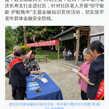
庆长寿支行走进社区，针对社区老人开展“恒守银
龄 护航晚年”主题金融知识宣传活动，切实筑牢
老年群体金融安全防线。
进社区开展金融知识宣传活动。恒丰银行重庆分行供图 第1眼
TV-华龙网发