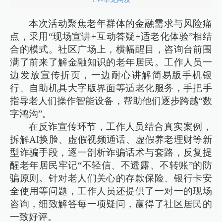
本次活动聚焦老年群体的金融需求与风险痛
点，采用“现场宣讲+互动答疑+适老化体验”相结
合的模式。社区广场上，横幅醒目，咨询台前围
满了前来了解金融知识的老年居民。工作人员一
边发放宣传折页，一边耐心讲解简易版手机银
行、自助机具大字版界面等适老化服务，手把手
指导老人们操作智能设备，帮助他们逐步跨越“数
字鸿沟”。
在反诈宣传环节，工作人员结合真实案例，
拆解AI换脸、虚假视频通话、虚假养老理财等新
型诈骗手段，逐一剖析诈骗话术与套路，反复提
醒老年居民牢记“不轻信、不透露、不转账”的防
骗原则。针对老人们关心的存款保险、银行卡安
全使用等问题，工作人员还提供了一对一的现场
咨询，细致解答每一项疑问，赢得了社区居民的
一致好评。