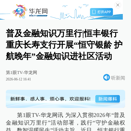
普及金融知识万里行|恒丰银行
重庆长寿支行开展“恒守银龄 护
航晚年”金融知识进社区活动
第1眼TV-华龙网
听新闻
2026-06-12 16:41
第1眼TV-华龙网讯 为深入贯彻2026年“普及
金融知识万里行”活动部署，践行“守护金融权
益，数智温暖民生”活动主旨，近日，恒丰银行重