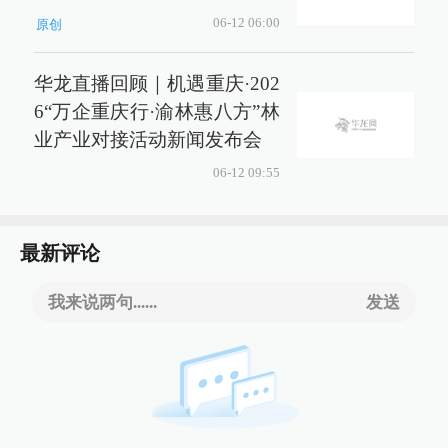
06-12 06:00
原创
华龙直播回顾｜机遇重庆·202
6“万企重庆行·渝林惠八方”林
业产业对接活动新闻发布会
06-12 09:55
最新评论
我来说两句......
发送