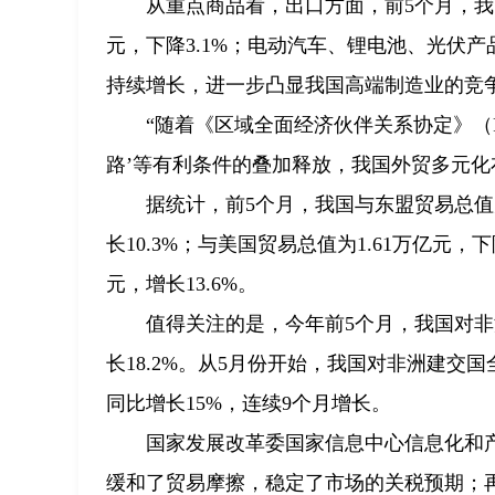
从重点商品看，出口方面，前5个月，我国出
元，下降3.1%；电动汽车、锂电池、光伏
持续增长，进一步凸显我国高端制造业的竞
“随着《区域全面经济伙伴关系协定》（
路’等有利条件的叠加释放，我国外贸多元化
据统计，前5个月，我国与东盟贸易总值为3
长10.3%；与美国贸易总值为1.61万亿元，
元，增长13.6%。
值得关注的是，今年前5个月，我国对非
长18.2%。从5月份开始，我国对非洲建交国
同比增长15%，连续9个月增长。
国家发展改革委国家信息中心信息化和
缓和了贸易摩擦，稳定了市场的关税预期；