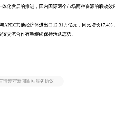
一体化发展的推进，国内国际两个市场两种资源的联动效
APEC其他经济体进出口12.31万亿元，同比增长17.4%
经贸交流合作有望继续保持活跃态势。
言请遵守新闻跟帖服务协议