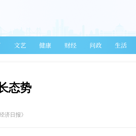
育
文艺
健康
财经
问政
生活
长态势
《经济日报》