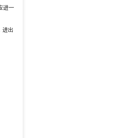
应进一
，进出