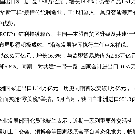
口机电产品7.58万亿元，增长18.4%；劳密产品1.61
产品“新三样”接棒传统制造业，工业机器人、具身智能等产
争优势。
RCEP）红利持续释放、中国—东盟自贸区升级及共建‘一
布局取得积极成效。”沿海发展智库执行主任卢东祥说。
.52万亿元，增长16.6%；与欧盟贸易总值为2.53万亿
下降6.6%。同期，对共建“一带一路”国家合计进出口10.57
洲国家进出口1.14万亿元，历史同期首次突破1万亿元，
全面实施“零关税”举措。5月当月，我国自非洲进口951.3
产业发展部研究员张晓兰表示，近期一系列重要外交活动
再加上广交会、消博会等国家级展会平台常态化发力，畅