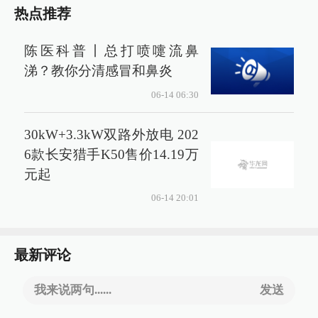
热点推荐
陈医科普丨总打喷嚏流鼻
涕？教你分清感冒和鼻炎
06-14 06:30
30kW+3.3kW双路外放电 202
6款长安猎手K50售价14.19万
元起
06-14 20:01
最新评论
我来说两句......
发送