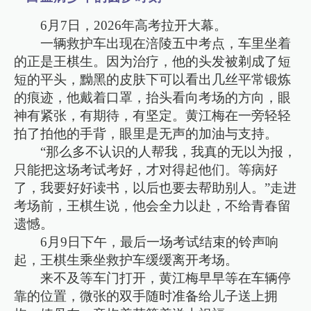
6月7日，2026年高考拉开大幕。
一辆救护车出现在涪陵五中考点，车里坐着
的正是王棋生。因为治疗，他的头发被剃成了短
短的平头，黝黑的皮肤下可以看出几丝平常锻炼
的痕迹，他戴着口罩，抬头看向考场的方向，眼
神有紧张，有期待，有坚定。黄江梅在一旁轻轻
拍了拍他的手背，眼里是无声的加油与支持。
“那么多不认识的人帮我，我真的无以为报，
只能把这场考试考好，才对得起他们。等病好
了，我要好好读书，以后也要去帮助别人。”走进
考场前，王棋生说，他会全力以赴，不给青春留
遗憾。
6月9日下午，最后一场考试结束的铃声响
起，王棋生乘坐救护车缓缓离开考场。
来不及等车门打开，黄江梅早早等在车辆停
靠的位置，微张的双手随时准备给儿子送上拥