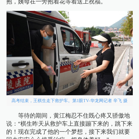
抱，姨母在一旁抱着花等着送上祝福。
高考结束，王棋生走下救护车。第1眼TV-华龙网记者 辛飞 摄
等待的期间，黄江梅忍不住既心疼又骄傲地
说：“棋生昨天从救护车上直接蹦下来的，跳下来
的！现在完成了他的一个梦想，接下来我们就要