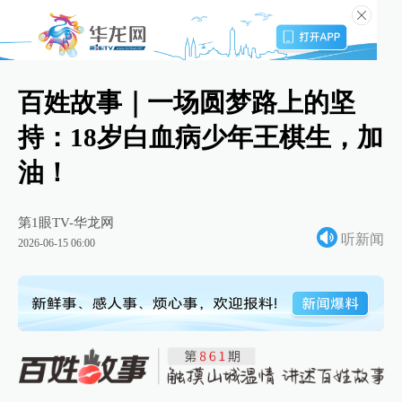
百姓故事｜一场圆梦路上的坚
持：18岁白血病少年王棋生，加
油！
第1眼TV-华龙网
听新闻
2026-06-15 06:00