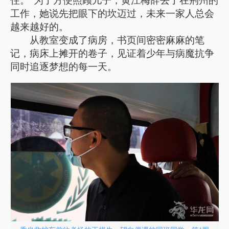
住。”为了方便照顾儿子，黄江梅辞去了在荆州的
工作，她说先把眼下的坎迈过，未来一家人总会
越来越好的。
从教室变成了病房，书页间密密麻麻的笔
记，病床上摊开的卷子，见证着少年与病魔抗争
同时追逐梦想的每一天。