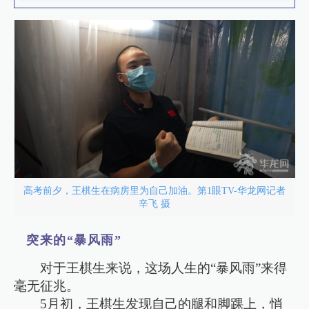
高考前夕，王棋生在病房里为自己加油。第1眼TV-华龙网记者
辛飞 摄
突来的“暴风雨”
对于王棋生来说，这场人生的“暴风雨”来得
毫无征兆。
5月初，王棋生发现自己的腿和脚踝上，悄