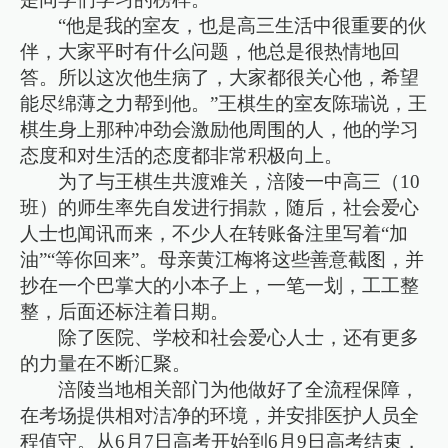
“他是我的室友，也是高三生活中很重要的伙
伴，大家平时有什么问题，他总是很热情地回
答。所以这次他生病了，大家都很关心他，希望
能尽绵薄之力帮到他。”王棋生的室友陈瑞说，王
棋生身上那种冲劲会激励他周围的人，他的学习
态度和对生活的态度都非常积极向上。
为了与王棋生共渡难关，涪陵一中高三（10
班）的师生率先自发进行捐款，随后，社会爱心
人士也闻讯而来，不少人在转账备注里写着“加
油”“等你回来”。母亲黄江梅将这些善意截图，并
抄在一个巴掌大的小本子上，一笔一划，工工整
整，后面还标注着日期。
除了医院、学校和社会爱心人士，还有更多
的力量在不断汇聚。
涪陵当地相关部门为他做好了全流程保障，
在考场提供相对洁净的环境，并安排医护人员全
程值守。从6月7日高考开始到6月9日高考结束，