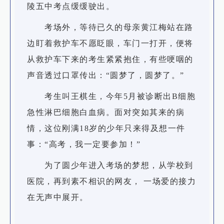
陵五中考点缓缓驶出。
考场外，等待已久的母亲黄江梅站在路
边盯着救护车不愿眨眼，车门一打开，便将
从救护车下来的考生紧紧抱住，有些哽咽的
声音透过口罩传出：“圆梦了，圆梦了。”
考生叫王棋生，今年5月被诊断出B细胞
急性淋巴细胞白血病。面对突如其来的病
情，这位刚满18岁的少年只来得及想一件
事：“高考，我一定要参加！”
为了圆少年进入考场的梦想，从学校到
医院，再到素不相识的网友， 一场爱的接力
在无声中展开。