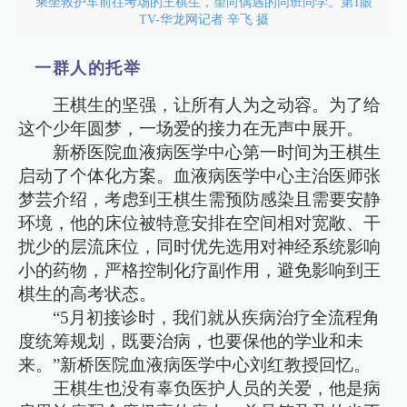
乘坐救护车前往考场的王棋生，望向偶遇的同班同学。第1眼
TV-华龙网记者 辛飞 摄
一群人的托举
王棋生的坚强，让所有人为之动容。为了给
这个少年圆梦，一场爱的接力在无声中展开。
新桥医院血液病医学中心第一时间为王棋生
启动了个体化方案。血液病医学中心主治医师张
梦芸介绍，考虑到王棋生需预防感染且需要安静
环境，他的床位被特意安排在空间相对宽敞、干
扰少的层流床位，同时优先选用对神经系统影响
小的药物，严格控制化疗副作用，避免影响到王
棋生的高考状态。
“5月初接诊时，我们就从疾病治疗全流程角
度统筹规划，既要治病，也要保他的学业和未
来。”新桥医院血液病医学中心刘红教授回忆。
王棋生也没有辜负医护人员的关爱，他是病