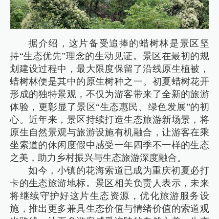
据介绍，这片备受追捧的蜡树林是景区坚
持“生态优先”理念的生动见证。景区在最初的规
划建设过程中，最大限度保留了沿线原生植被，
蜡树林便是其中的原生树种之一。初夏蜡树花开
形成的独特景观，不仅为游客带来了全新的旅游
体验，更彰显了景区“生态惠民、绿色发展”的初
心。近年来，景区持续打造生态旅游新场景，将
原生自然景观与旅游设施有机融合，让游客在乘
坐索道的休闲度假中感受一年四季不一样的生态
之美，助力乡村振兴与生态旅游深度融合。
如今，小镇的花海索道已成为重庆初夏必打
卡的生态旅游地标。景区相关负责人表示，未来
将继续守护好这片生态资源，优化旅游服务设
施，推出更多兼具生态价值与情绪价值的索道观