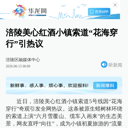
涪陵美心红酒小镇索道“花海穿
行”引热议
涪陵区融媒体中心
听新闻
2026-06-15 06:00
近日，涪陵美心红酒小镇索道5号线因“花海
穿行”奇观引发全网热议。这条被原生蜡树林环绕
的索道上演“六月雪覆山、缆车入画来”的生态美
景，网友直呼“向往”，成为小镇初夏旅游的“流量