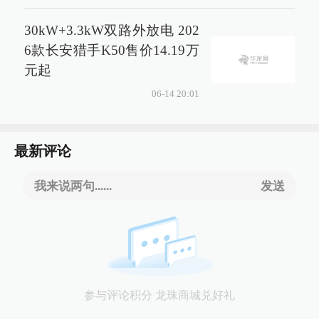
30kW+3.3kW双路外放电 202
6款长安猎手K50售价14.19万
元起
06-14 20:01
最新评论
我来说两句......
发送
参与评论积分 龙珠商城兑好礼