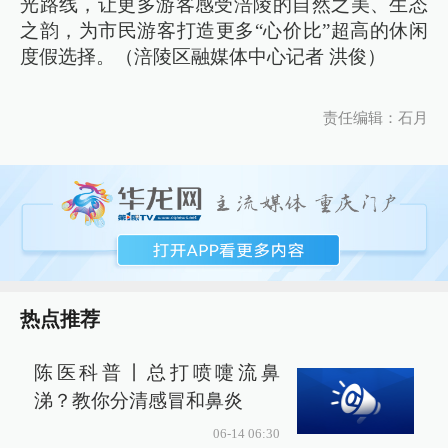
光路线，让更多游客感受涪陵的自然之美、生态
之韵，为市民游客打造更多“心价比”超高的休闲
度假选择。（涪陵区融媒体中心记者 洪俊）
责任编辑：石月
热点推荐
陈医科普丨总打喷嚏流鼻
涕？教你分清感冒和鼻炎
06-14 06:30