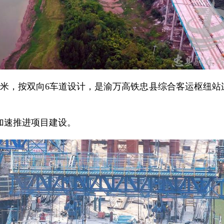
33米，按双向6车道设计，是渝万高铁忠县综合客运枢纽站
加速推进项目建设。