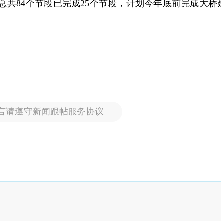
弦总共84个节段已完成25个节段，计划今年底前完成大桥
言请遵守新闻跟帖服务协议