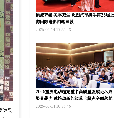
顶流齐聚 美学双生 岚图汽车携手第28届上
海国际电影闪耀申城
2026-06-14 17:55:43
2026重庆电动超充重卡高质量发展论坛成
果显著 加速推动新能源重卡超充全面落地
2026-06-14 10:35:46
度达到