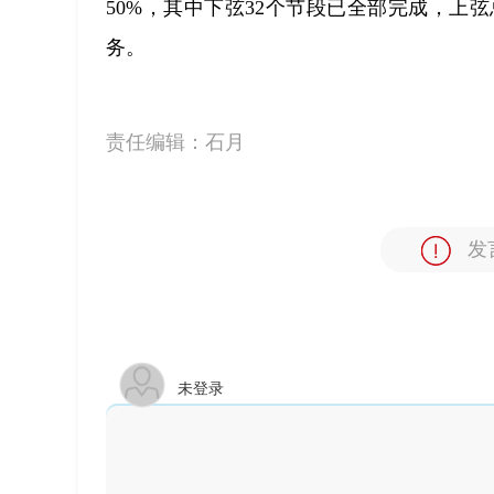
50%，其中下弦32个节段已全部完成，上
务。
责任编辑：
石月
发
未登录