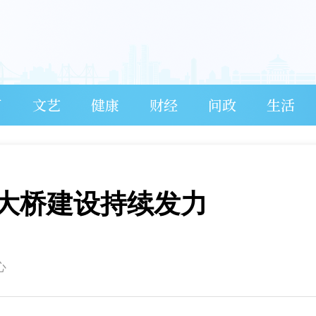
育
文艺
健康
财经
问政
生活
大桥建设持续发力
心