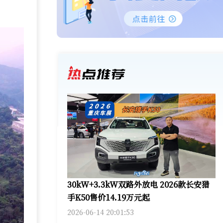
30kW+3.3kW双路外放电 2026款长安猎
手K50售价14.19万元起
2026-06-14 20:01:53