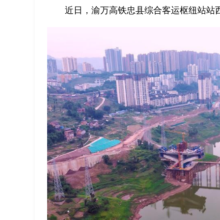
近日，渝万高铁忠县综合客运枢纽站站