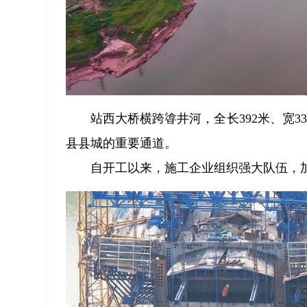
站西大桥横跨㽏井河，全长392米、宽
县县城的重要通道。
自开工以来，施工企业组织强大队伍，