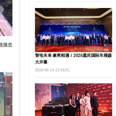
连接忠
智电未来 豪爽相遇！2026重庆国际车展盛
大开幕
2026-06-14 11:56:51