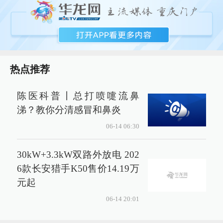
热点推荐
陈医科普丨总打喷嚏流鼻
涕？教你分清感冒和鼻炎
06-14 06:30
30kW+3.3kW双路外放电 202
6款长安猎手K50售价14.19万
元起
06-14 20:01