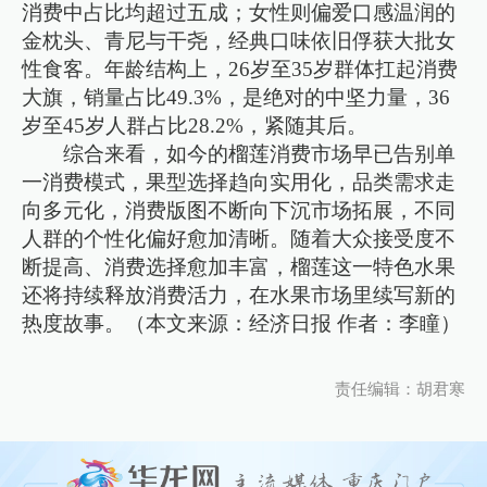
消费中占比均超过五成；女性则偏爱口感温润的
金枕头、青尼与干尧，经典口味依旧俘获大批女
性食客。年龄结构上，26岁至35岁群体扛起消费
大旗，销量占比49.3%，是绝对的中坚力量，36
岁至45岁人群占比28.2%，紧随其后。
综合来看，如今的榴莲消费市场早已告别单
一消费模式，果型选择趋向实用化，品类需求走
向多元化，消费版图不断向下沉市场拓展，不同
人群的个性化偏好愈加清晰。随着大众接受度不
断提高、消费选择愈加丰富，榴莲这一特色水果
还将持续释放消费活力，在水果市场里续写新的
热度故事。（本文来源：经济日报 作者：李瞳）
责任编辑：胡君寒