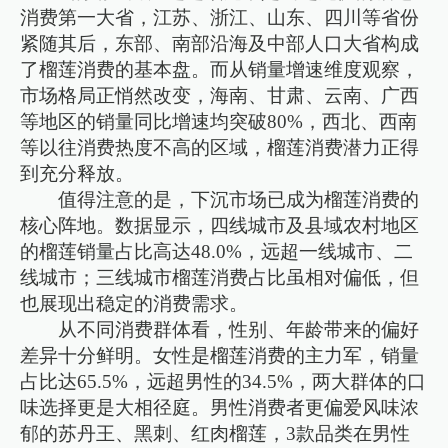
消费第一大省，江苏、浙江、山东、四川等省份
紧随其后，东部、南部沿海及中部人口大省构成
了榴莲消费的基本盘。而从销量增速维度观察，
市场格局正悄然改变，海南、甘肃、云南、广西
等地区的销量同比增速均突破80%，西北、西南
等以往消费热度不高的区域，榴莲消费潜力正得
到充分释放。
值得注意的是，下沉市场已成为榴莲消费的
核心阵地。数据显示，四线城市及县域农村地区
的榴莲销量占比高达48.0%，远超一线城市、二
线城市；三线城市榴莲消费占比虽相对偏低，但
也展现出稳定的消费需求。
从不同消费群体看，性别、年龄带来的偏好
差异十分鲜明。女性是榴莲消费的主力军，销量
占比达65.5%，远超男性的34.5%，两大群体的口
味选择更是大相径庭。男性消费者更偏爱风味浓
郁的苏丹王、黑刺、红肉榴莲，3款品类在男性