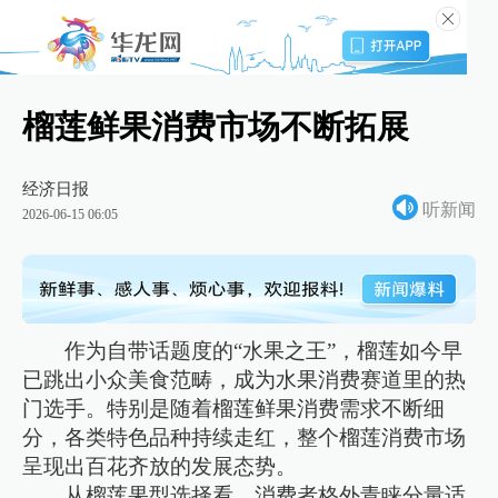
榴莲鲜果消费市场不断拓展
经济日报
听新闻
2026-06-15 06:05
作为自带话题度的“水果之王”，榴莲如今早
已跳出小众美食范畴，成为水果消费赛道里的热
门选手。特别是随着榴莲鲜果消费需求不断细
分，各类特色品种持续走红，整个榴莲消费市场
呈现出百花齐放的发展态势。
从榴莲果型选择看，消费者格外青睐分量适