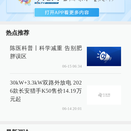
热点推荐
陈医科普丨科学减重 告别肥
胖误区
06-15 06:34
30kW+3.3kW双路外放电 202
6款长安猎手K50售价14.19万
元起
06-14 20:01