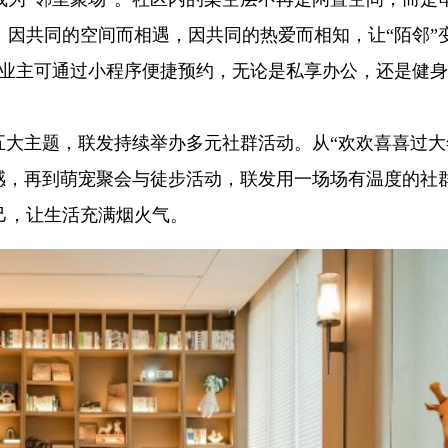
因共同的空间而相遇，因共同的热爱而相知，让“陌邻”变
。业主可通过小程序便捷预约，无论是私享办公，还是健
五大主题，联发持续举办多元社群活动。从“欢欢喜喜过大
感，再到萌宠聚会与徒步活动，联发用一场场有温度的社
己，让生活充满烟火气。