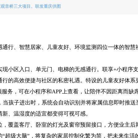
庆观音桥三大项目。联发重庆供图
感通行、智慧居家、儿童友好、环境监测四位一体的智慧
实现小区入口、单元门、电梯的无感通行。联享+小程序
通行的高效便捷与社区的私密礼遇。特设的儿童友好体系
频服务，可在小程序和APP上查看，让陪伴不因距离而缺
护，当孩子进出时，系统会自动识别并将家属信息即时推送
清新、温湿度的适宜都变得可视可感。
位，覆盖客厅、卧室的灯光及窗帘预留接口，方便业主后
“超级大脑”，将复杂的家居控制化繁为简，把未来生活