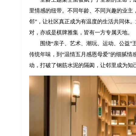
里情感的纽带。不同年龄、不同兴趣的业主，
邻”，让社区真正成为有温度的生活共同体
对，亦或是棋牌雅集，皆有一方专属天地。
围绕“亲子、艺术、潮玩、运动、公益”
传统年味，到“温情五月感恩母爱”的细腻情
动，打破了钢筋水泥的隔阂，让邻里成为知