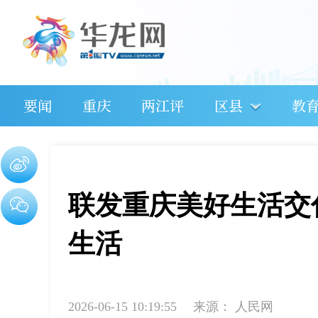
要闻
重庆
两江评
区县
教
联发重庆美好生活交
生活
2026-06-15 10:19:55
来源：
人民网