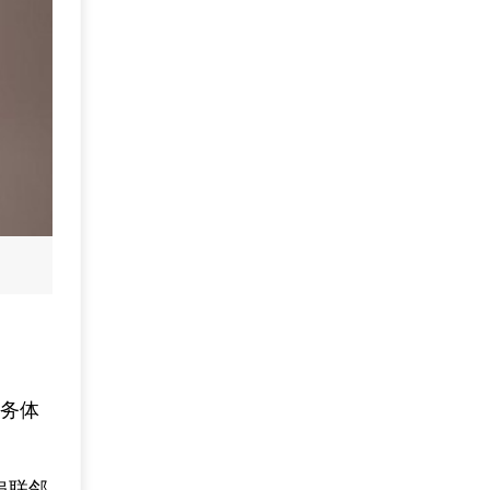
服务体
串联邻