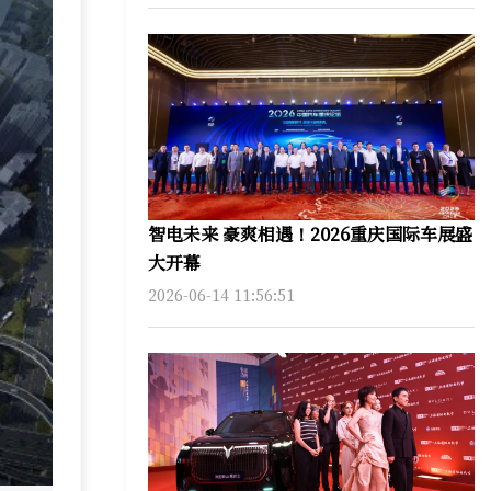
智电未来 豪爽相遇！2026重庆国际车展盛
大开幕
2026-06-14 11:56:51