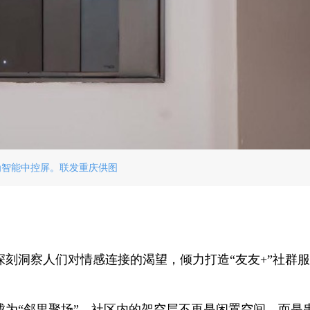
为智能中控屏。联发重庆供图
刻洞察人们对情感连接的渴望，倾力打造“友友+”社群
成为“邻里聚场”。社区内的架空层不再是闲置空间，而是