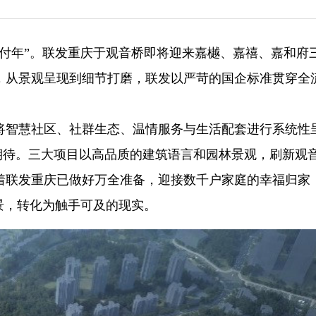
活交付年”。联发重庆于观音桥即将迎来嘉樾、嘉禧、嘉和府
，从景观呈现到细节打磨，联发以严苛的国企标准贯穿全
将智慧社区、社群生态、温情服务与生活配套进行系统性
层期待。三大项目以高品质的建筑语言和园林景观，刷新观
着联发重庆已做好万全准备，迎接数千户家庭的幸福归家
景，转化为触手可及的现实。