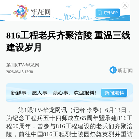
816工程老兵齐聚涪陵 重温三线
建设岁月
第1眼TV-华龙网
听新闻
2026-06-15 13:30
第1眼TV-华龙网讯（记者 李黎）6月13日，
为纪念工程兵五十四师成立65周年暨承建816工
程60周年，曾参与816工程建设的老兵们齐聚涪
陵，前往中国816工程烈士陵园祭奠英烈并重访