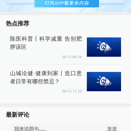
热点推荐
陈医科普丨科学减重 告别肥
胖误区
06-15 06:34
山城论健·健康到家丨造口患
者日常有哪些禁忌？
06-15 11:28
最新评论
我来说两句......
发送