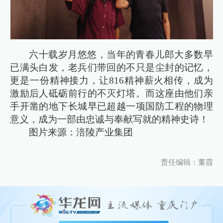
六十载岁月悠悠，当年的青春儿郎大多数早
已满头白发，老兵们带回的不只是尘封的记忆，
更是一份精神接力，让816精神薪火相传，成为
激励后人砥砺前行的不灭灯塔。而这座由他们亲
手开凿的地下长城早已超越一项国防工程的物理
意义，成为一部由忠诚与奉献写就的精神史诗！
图片来源：涪陵产业集团
责任编辑：董霞