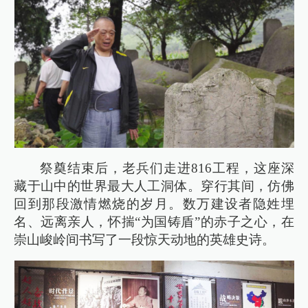
祭奠结束后，老兵们走进816工程，这座深
藏于山中的世界最大人工洞体。穿行其间，仿佛
回到那段激情燃烧的岁月。数万建设者隐姓埋
名、远离亲人，怀揣“为国铸盾”的赤子之心，在
崇山峻岭间书写了一段惊天动地的英雄史诗。