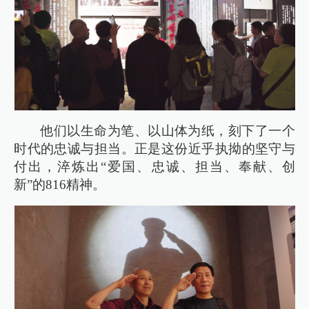
他们以生命为笔、以山体为纸，刻下了一个
时代的忠诚与担当。正是这份近乎执拗的坚守与
付出，淬炼出“爱国、忠诚、担当、奉献、创
新”的816精神。