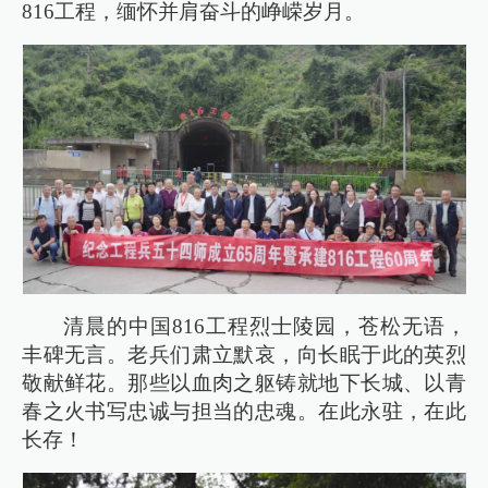
816工程，缅怀并肩奋斗的峥嵘岁月。
清晨的中国816工程烈士陵园，苍松无语，
丰碑无言。老兵们肃立默哀，向长眠于此的英烈
敬献鲜花。那些以血肉之躯铸就地下长城、以青
春之火书写忠诚与担当的忠魂。在此永驻，在此
长存！