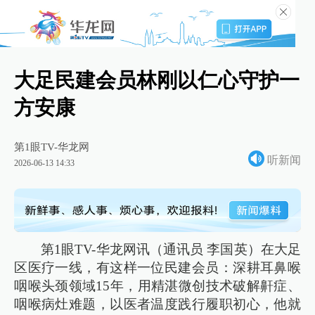
大足民建会员林刚以仁心守护一
方安康
第1眼TV-华龙网
听新闻
2026-06-13 14:33
第1眼TV-华龙网讯（通讯员 李国英）在大足
区医疗一线，有这样一位民建会员：深耕耳鼻喉
咽喉头颈领域15年，用精湛微创技术破解鼾症、
咽喉病灶难题，以医者温度践行履职初心，他就