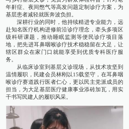
年鼾症、夜间憋气等高发问题定制诊疗方案，为
基层患者减轻就医奔波负担。
深耕行业的同时，他持续精进专业能力，远
赴知名医疗机构进修前沿诊疗理念，牵头多项区
级科研课题，推动睡眠监测等便民诊疗项目落
地，把先进耳鼻咽喉诊疗技术稳稳留在大足，让
辖区群众在家门口就能享受到优质专科医疗服
务。
从临床诊室到基层义诊现场，从技术攻坚到
温情履职，民建会员林刚以15载坚守，在耳鼻咽
喉诊疗赛道践行医者仁心，更以民主党派成员的
担当，为大足基层医疗健康事业添砖加瓦，用实
干书写民建人的履职风采。