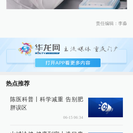
责任编辑：李淼
热点推荐
陈医科普丨科学减重 告别肥
胖误区
06-15 06:34