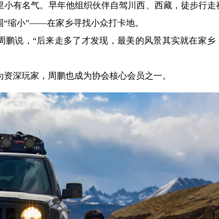
子里小有名气。早年他组织伙伴自驾川西、西藏，徒步行走
“缩小”——在家乡寻找小众打卡地。
”周鹏说，“后来走多了才发现，最美的风景其实就在家乡
作为资深玩家，周鹏也成为协会核心会员之一。