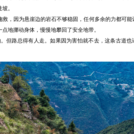
陡坡。
施救，因为悬崖边的岩石不够稳固，任何多余的力都可能
一点地挪动身体，慢慢地攀回了安全地带。
怕。但路总得有人走。如果因为害怕就不去，这条古道也