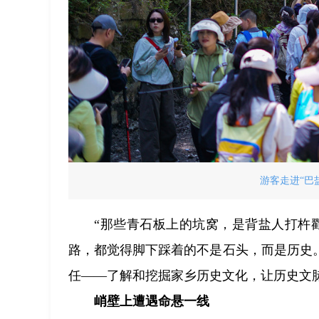
游客走进“巴
“那些青石板上的坑窝，是背盐人打杵
路，都觉得脚下踩着的不是石头，而是历史
任——了解和挖掘家乡历史文化，让历史文
峭壁上遭遇命悬一线