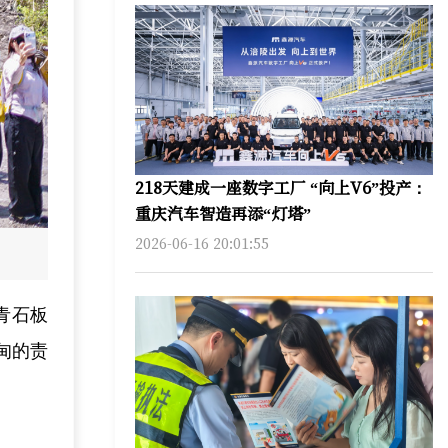
218天建成一座数字工厂 “向上V6”投产：
重庆汽车智造再添“灯塔”
2026-06-16 20:01:55
青石板
甸的责