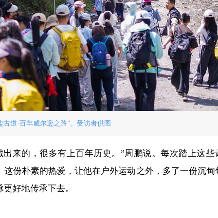
盐古道·百年威尔逊之路”。受访者供图
戳出来的，很多有上百年历史。”周鹏说。每次踏上这些
。这份朴素的热爱，让他在户外运动之外，多了一份沉甸
脉更好地传承下去。