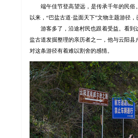
端午佳节登高望远，是传承千年的民俗
以来，“巴盐古道·盐面天下”文物主题游径
游客多了，沿途村民也跟着受益。看到
盐古道发掘整理的亲历者之一，他与云阳县
对这条游径有着难以割舍的感情。