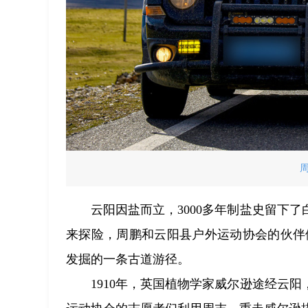
云阳因盐而立，3000多年制盐史留下
来探险，周鹏和云阳县户外运动协会的伙伴
发掘的一条古道游径。
1910年，英国植物学家威尔逊途经云