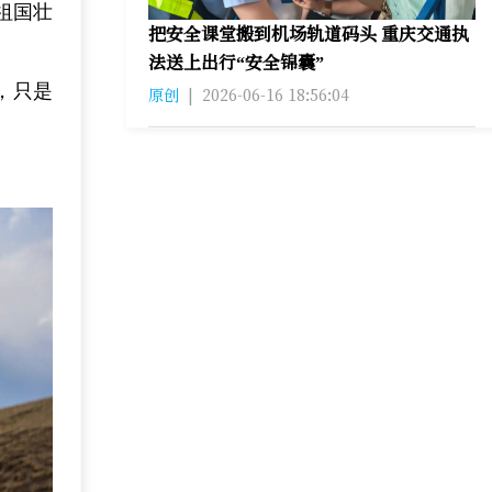
祖国壮
把安全课堂搬到机场轨道码头 重庆交通执
法送上出行“安全锦囊”
，只是
原创
|
2026-06-16 18:56:04