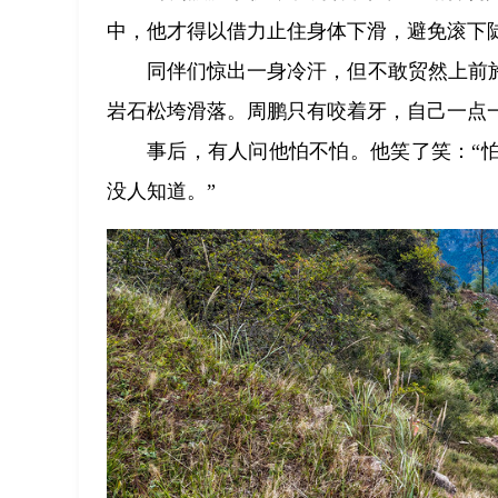
中，他才得以借力止住身体下滑，避免滚下
同伴们惊出一身冷汗，但不敢贸然上前
岩石松垮滑落。周鹏只有咬着牙，自己一点
事后，有人问他怕不怕。他笑了笑：“
没人知道。”