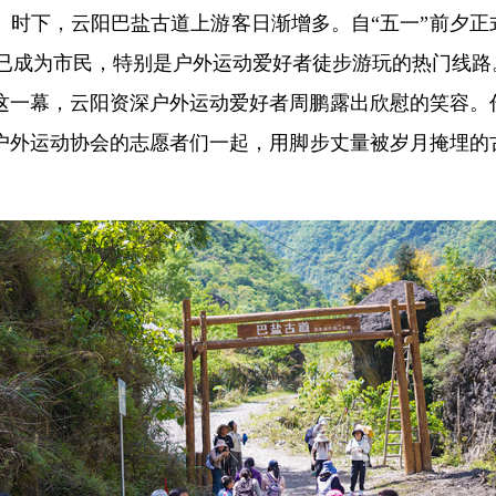
。时下，云阳巴盐古道上游客日渐增多。自“五一”前夕正
，已成为市民，特别是户外运动爱好者徒步游玩的热门线路
这一幕，云阳资深户外运动爱好者周鹏露出欣慰的笑容。
户外运动协会的志愿者们一起，用脚步丈量被岁月掩埋的