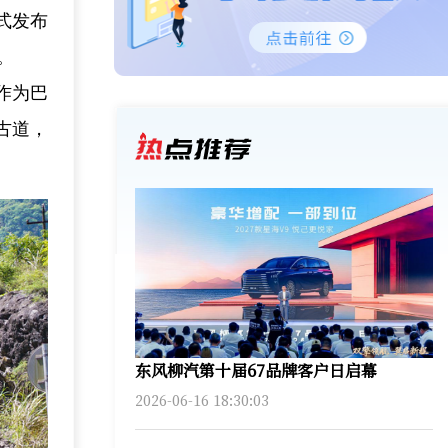
式发布
。
作为巴
古道，
东风柳汽第十届67品牌客户日启幕
2026-06-16 18:30:03