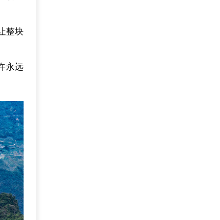
让整块
许永远