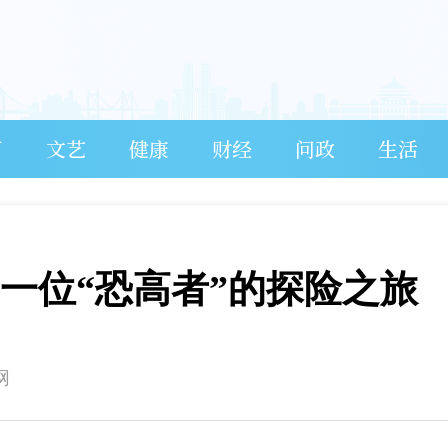
育
文艺
健康
财经
问政
生活
一位“恐高者”的探险之旅
网