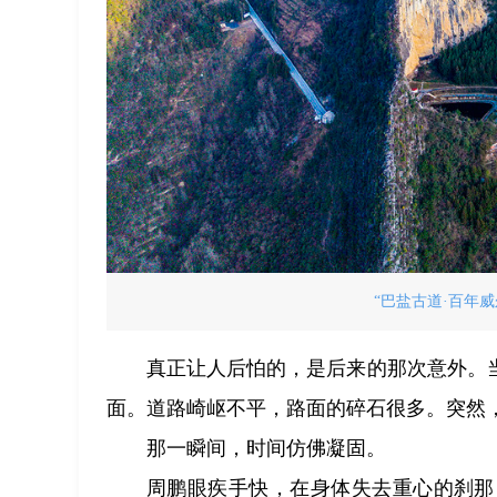
“巴盐古道·百年
真正让人后怕的，是后来的那次意外。
面。道路崎岖不平，路面的碎石很多。突然
那一瞬间，时间仿佛凝固。
周鹏眼疾手快，在身体失去重心的刹那