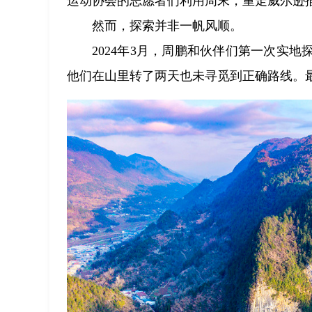
运动协会的志愿者们利用周末，重走威尔逊
然而，探索并非一帆风顺。
2024年3月，周鹏和伙伴们第一次实
他们在山里转了两天也未寻觅到正确路线。