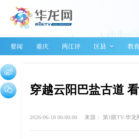
要闻
重庆
两江评
区县
教
穿越云阳巴盐古道 看
2026-06-18 06:00:00
来源：
第1眼TV-华龙