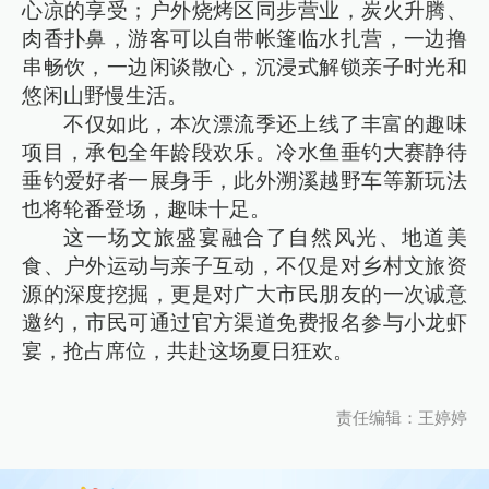
心凉的享受；户外烧烤区同步营业，炭火升腾、
肉香扑鼻，游客可以自带帐篷临水扎营，一边撸
串畅饮，一边闲谈散心，沉浸式解锁亲子时光和
悠闲山野慢生活。
不仅如此，本次漂流季还上线了丰富的趣味
项目，承包全年龄段欢乐。冷水鱼垂钓大赛静待
垂钓爱好者一展身手，此外溯溪越野车等新玩法
也将轮番登场，趣味十足。
这一场文旅盛宴融合了自然风光、地道美
食、户外运动与亲子互动，不仅是对乡村文旅资
源的深度挖掘，更是对广大市民朋友的一次诚意
邀约，市民可通过官方渠道免费报名参与小龙虾
宴，抢占席位，共赴这场夏日狂欢。
责任编辑：王婷婷