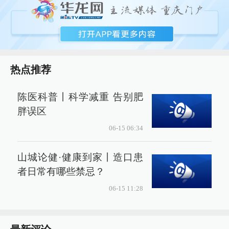
热点推荐
陈医科普丨科学减重 告别肥
胖误区
06-15 06:34
山城论健·健康到家丨造口患
者日常有哪些禁忌？
06-15 11:28