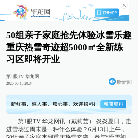
50组亲子家庭抢先体验冰雪乐趣
重庆热雪奇迹超5000㎡全新练
习区即将开业
第1眼TV-华龙网
听新闻
2026-06-15 20:34
第1眼TV-华龙网讯（戴莉芸） 炎炎夏日，走
进雪场过周末是一种什么体验？6月13日上午，
50组亲子家庭来到重庆热雪奇迹，参与“滑雪初