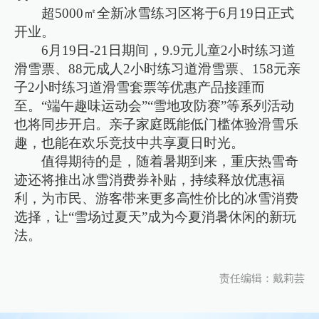
超5000㎡全新冰雪练习区将于6月19日正式
开业。
6月19日-21日期间，9.9元儿童2小时练习道
滑雪票、88元成人2小时练习道滑雪票、158元亲
子2小时练习道滑雪套票等优惠产品接踵而
至。“端午趣味运动会”“雪地攻防赛”等系列活动
也将同步开启。亲子家庭既能低门槛体验滑雪乐
趣，也能在欢乐竞技中共享夏日时光。
值得期待的是，随着暑期到来，重庆热雪奇
迹还将推出冰雪消费券补贴，持续释放优惠福
利，为市民、游客带来更多高性价比的冰雪消费
选择，让“雪场过夏天”成为今夏消暑休闲的新玩
法。
责任编辑：戴莉芸