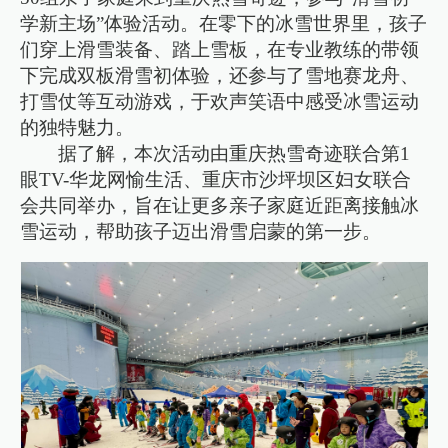
学新主场”体验活动。在零下的冰雪世界里，孩子
们穿上滑雪装备、踏上雪板，在专业教练的带领
下完成双板滑雪初体验，还参与了雪地赛龙舟、
打雪仗等互动游戏，于欢声笑语中感受冰雪运动
的独特魅力。
据了解，本次活动由重庆热雪奇迹联合第1
眼TV-华龙网愉生活、重庆市沙坪坝区妇女联合
会共同举办，旨在让更多亲子家庭近距离接触冰
雪运动，帮助孩子迈出滑雪启蒙的第一步。