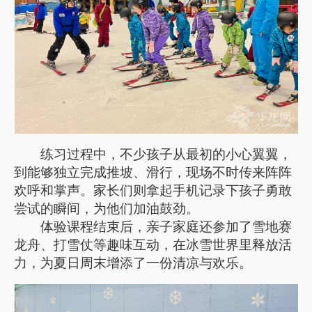
练习过程中，不少孩子从最初的小心翼翼，
到能够独立完成推坡、滑行，现场不时传来阵阵
欢呼和掌声。家长们则拿起手机记录下孩子勇敢
尝试的瞬间，为他们加油鼓劲。
体验课程结束后，亲子家庭还参加了雪地赛
龙舟、打雪仗等趣味互动，在冰雪世界里释放活
力，为夏日周末增添了一份清凉与欢乐。