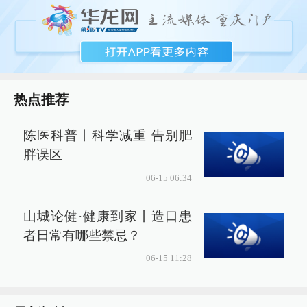
热点推荐
陈医科普丨科学减重 告别肥
胖误区
06-15 06:34
山城论健·健康到家丨造口患
者日常有哪些禁忌？
06-15 11:28