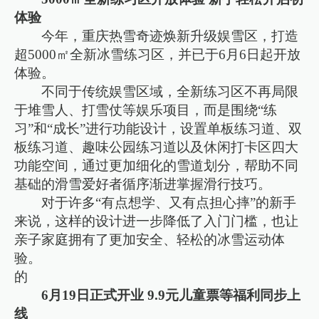
体验
今年，重庆热雪奇迹焕新升级娱雪区，打造
超5000㎡全新冰雪练习区，并已于6月6日起开放
体验。
不同于传统娱雪区域，全新练习区不再局限
于堆雪人、打雪仗等娱乐项目，而是围绕“练
习”和“成长”进行功能设计，设置单板练习道、双
板练习道、趣味公园练习道以及休闲打卡区四大
功能空间，通过更加细化的雪道划分，帮助不同
基础的滑雪爱好者循序渐进掌握滑行技巧。
对于许多“有点想学、又有点担心摔”的新手
来说，这样的设计进一步降低了入门门槛，也让
亲子家庭拥有了更加安全、轻松的冰雪运动体
验。
的
6月19日正式开业 9.9元儿童票等福利同步上
线