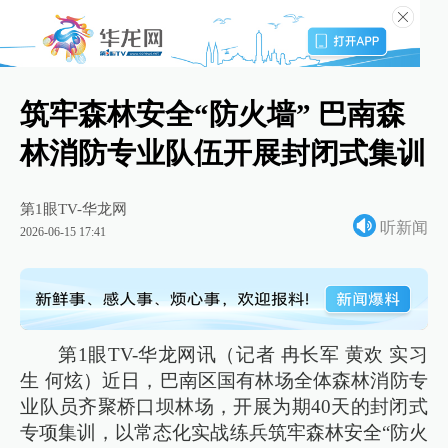
筑牢森林安全“防火墙” 巴南森
林消防专业队伍开展封闭式集训
第1眼TV-华龙网
听新闻
2026-06-15 17:41
第1眼TV-华龙网讯（记者 冉长军 黄欢 实习
生 何炫）近日，巴南区国有林场全体森林消防专
业队员齐聚桥口坝林场，开展为期40天的封闭式
专项集训，以常态化实战练兵筑牢森林安全“防火