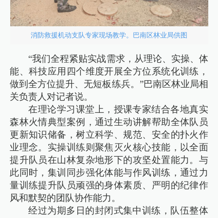
消防救援机动支队专家现场教学。巴南区林业局供图
“我们全程紧贴实战需求，从理论、实操、体
能、科技应用四个维度开展全方位系统化训练，
做到全方位提升、无短板练兵。”巴南区林业局相
关负责人对记者说。
在理论学习课堂上，授课专家结合各地真实
森林火情典型案例，通过生动讲解帮助全体队员
更新知识储备，树立科学、规范、安全的扑火作
业理念。实操训练则聚焦灭火核心技能，以全面
提升队员在山林复杂地形下的攻坚处置能力。与
此同时，集训同步强化体能与作风训练，通过力
量训练提升队员顽强的身体素质、严明的纪律作
风和默契的团队协作能力。
经过为期多日的封闭式集中训练，队伍整体