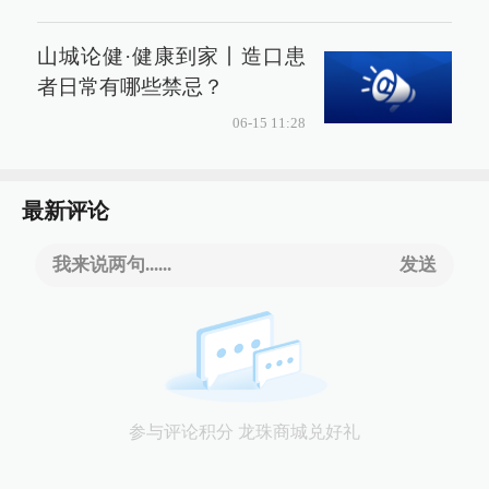
山城论健·健康到家丨造口患
者日常有哪些禁忌？
06-15 11:28
最新评论
我来说两句......
发送
参与评论积分 龙珠商城兑好礼