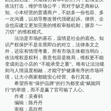
依法打击，维护市场公平；而对于缺乏商标认
知、小本经营的普通商户，不妨多一份包容、多
一次沟通，以劝导整改替代强硬起诉。律所、企
业也应建立更加完善的维权审核机制，摒弃 “一
刀切” 的维权模式。
法治是市场的基石，温情是社会的底色。知
识产权保护不是非黑即白的对立，法律条文之
外，还应有情理考量。所有市场主体都当明白，
依法维权是权利，善意包容是格局，维权更不能
变成街边小店的 “不能承受之重”。唯有让法治规
则与人情温度相融，才能守护健康有序的市场环
境，让大小商家都能安心经营、各行其道。
希望所有“保护品牌”的行为都变成“赋能同
行”的举措，而不是赢了官司输了人心。
作者：吴睿鸫
编辑：陈丹丹
审核：高欣然