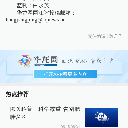
监制：白永茂
华龙网两江评投稿邮箱：
liangjiangping@cqnews.net
责任编辑：陈丹丹
热点推荐
陈医科普丨科学减重 告别肥
胖误区
06-15 06:34