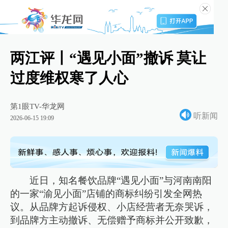
两江评丨“遇见小面”撤诉 莫让
过度维权寒了人心
第1眼TV-华龙网
听新闻
2026-06-15 19:09
近日，知名餐饮品牌“遇见小面”与河南南阳
的一家“渝见小面”店铺的商标纠纷引发全网热
议。从品牌方起诉侵权、小店经营者无奈哭诉，
到品牌方主动撤诉、无偿赠予商标并公开致歉，