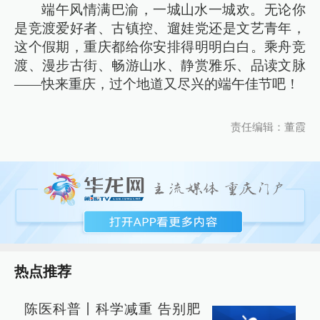
端午风情满巴渝，一城山水一城欢。无论你
是竞渡爱好者、古镇控、遛娃党还是文艺青年，
这个假期，重庆都给你安排得明明白白。乘舟竞
渡、漫步古街、畅游山水、静赏雅乐、品读文脉
——快来重庆，过个地道又尽兴的端午佳节吧！
责任编辑：董霞
热点推荐
陈医科普丨科学减重 告别肥