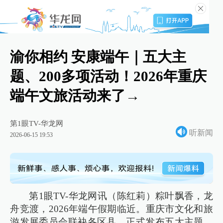
渝你相约 安康端午｜五大主
题、200多项活动！2026年重庆
端午文旅活动来了→
第1眼TV-华龙网
听新闻
2026-06-15 19:53
第1眼TV-华龙网讯（陈红莉）粽叶飘香，龙
舟竞渡，2026年端午假期临近。重庆市文化和旅
游发展委员会联袂各区县，正式发布五大主题、