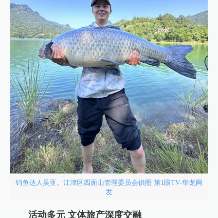
钓鱼达人吴亚。江津区四面山管理委员会供图 第1眼TV-华龙网
发
活动多元 文体旅产深度交融