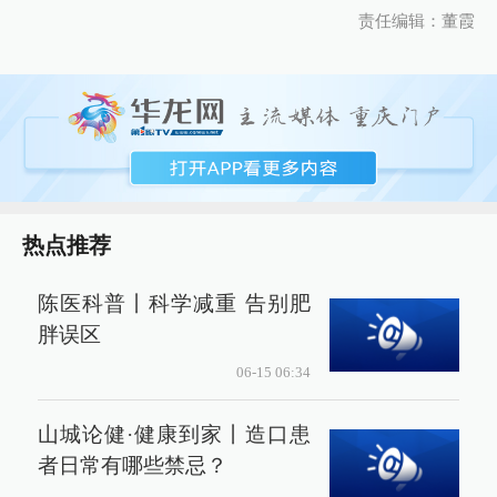
责任编辑：董霞
热点推荐
陈医科普丨科学减重 告别肥
胖误区
06-15 06:34
山城论健·健康到家丨造口患
者日常有哪些禁忌？