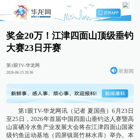
奖金20万！江津四面山顶级垂钓
大赛23日开赛
第1眼TV-华龙网
听新闻
2026-06-15 20:36
第1眼TV-华龙网讯（记者 夏国燕）6月23日
至25日，2026年首届中国四面山垂钓达人赛暨高
山富硒冷水鱼产业发展大会将在江津四面山国家
级钓鱼运动基地（四屏镇斑竹林水库）举办。本