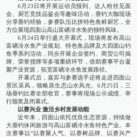
6月23日将开展运动员报到、达人粉丝见面
会、厨艺竞技品鉴会等趣味活动，垂钓大咖现场
分享垂钓经验，参赛队伍比拼特色鱼鲜厨艺，全
方位展现四面山高山富硒冷水鱼的独特风味。
6月24日举行盛大开幕式，现场将发布高山
富硒冷水鱼产业规划、特色鱼品牌及大四面山钓
鱼季系列活动，同步开展企业签约、商贸公司揭
牌、荣誉授牌等多项重磅环节，借助赛事平台凝
聚产业资源，拓宽富硒冷水鱼发展路径。
开幕式后，嘉宾与参赛选手还将走进四面山
景区采风，领略原生态山水风光。6月25日，三
场垂钓比赛全部收官，赛事将现场公示成绩、举
行颁奖及闭幕式。
以赛兴业 激活乡村发展动能
近年来，四面山依托优良生态资源，持续做
大垂钓休闲旅游与高山富硒冷水鱼特色产业。本
次赛事以“以赛聚人气、以赛树品牌、以赛兴产