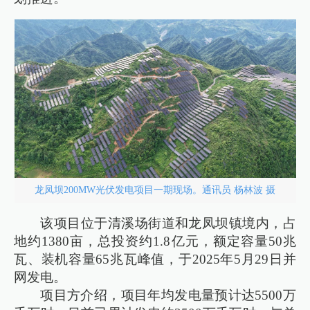
龙凤坝200MW光伏发电项目一期现场。通讯员 杨林波 摄
该项目位于清溪场街道和龙凤坝镇境内，占
地约1380亩，总投资约1.8亿元，额定容量50兆
瓦、装机容量65兆瓦峰值，于2025年5月29日并
网发电。
项目方介绍，项目年均发电量预计达5500万