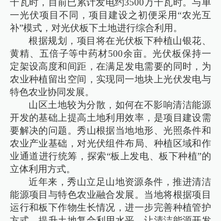
千瓦时，目前已累计发电约3500万千瓦时。与单
一光伏项目不同，项目建设之初便采用“农光互
补”模式，对光伏板下土地进行综合利用。
根据规划，项目将在光伏板下种植山银花、
黄精、五倍子等中药材500余亩。光伏板保持一
定架设高度和间距，在满足发电需要的同时，为
农业种植留出空间，实现同一地块上光伏发电与
特色农业协同发展。
山区土地较为分散，如何在不影响清洁能源
开发的基础上提高土地利用效率，是项目建设需
要解决的问题。秀山根据当地地形、光照条件和
农业产业基础，对光伏组件布局、种植区域和作
业通道进行统筹，探索“板上发电、板下种植”的
立体利用方式。
近年来，秀山立足山地资源条件，推进清洁
能源项目与特色农业融合发展。当地将根据项目
运行和板下作物生长情况，进一步完善种植管护
方式，提升土地复合利用水平，让清洁能源开发