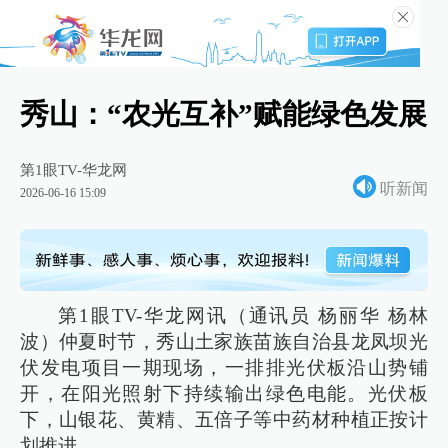
秀山：“农光互补”赋能绿色发展
第1眼TV-华龙网
听新闻
2026-06-16 15:09
第1眼TV-华龙网讯（通讯员 杨丽华 杨林
波）仲夏时节，秀山土家族苗族自治县龙凤坝光
伏发电项目一期现场，一排排光伏板沿山势铺
开，在阳光照射下持续输出绿色电能。光伏板
下，山银花、黄精、五倍子等中药材种植正按计
划推进。