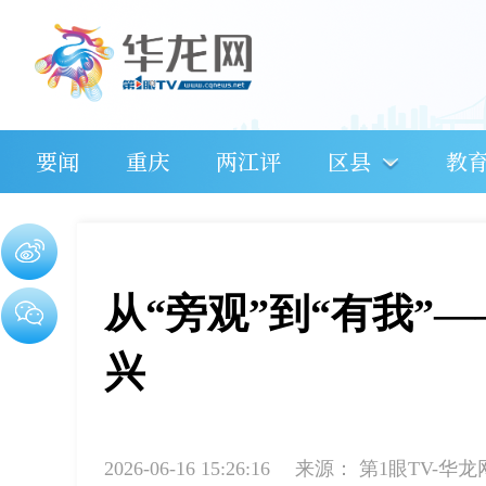
要闻
重庆
两江评
区县
教
从“旁观”到“有我”
兴
2026-06-16 15:26:16
来源：
第1眼TV-华龙