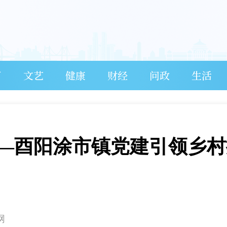
育
文艺
健康
财经
问政
生活
——酉阳涂市镇党建引领乡
网