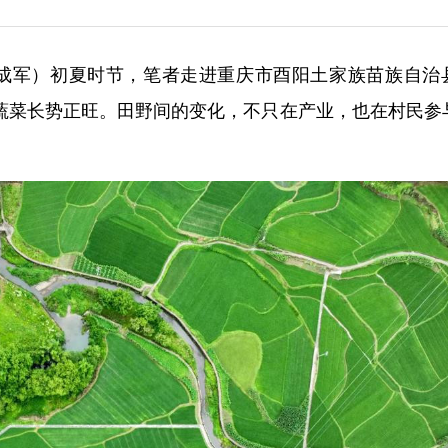
 段成军）初夏时节，笔者走进重庆市酉阳土家族苗族自治
蔬菜长势正旺。田野间的变化，不只在产业，也在村民参