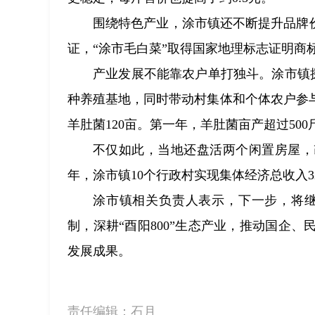
围绕特色产业，涂市镇还不断提升品牌
证，“涂市毛白菜”取得国家地理标志证明商标
产业发展不能靠农户单打独斗。涂市镇探索
种养殖基地，同时带动村集体和个体农户参
羊肚菌120亩。第一年，羊肚菌亩产超过500
不仅如此，当地还盘活两个闲置房屋，改
年，涂市镇10个行政村实现集体经济总收入32
涂市镇相关负责人表示，下一步，将继
制，深耕“酉阳800”生态产业，推动国企
发展成果。
责任编辑：
石月