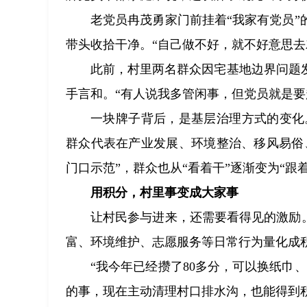
老党员冉茂勇家门前挂着“我家有党员
带头收拾干净。“自己做不好，就不好意思去
此前，村里两名群众因宅基地边界问题
手言和。“有人说我多管闲事，但党员就是要
一块牌子背后，是基层治理方式的变化
群众代表在产业发展、环境整治、移风易俗
门口示范”，群众也从“看着干”逐渐变为“跟
用积分，村里事变成大家事
让村民参与进来，还需要看得见的激励
富、环境维护、志愿服务等日常行为量化成
“我今年已经攒了80多分，可以换纸巾
的事，现在主动清理村口排水沟，也能得到积