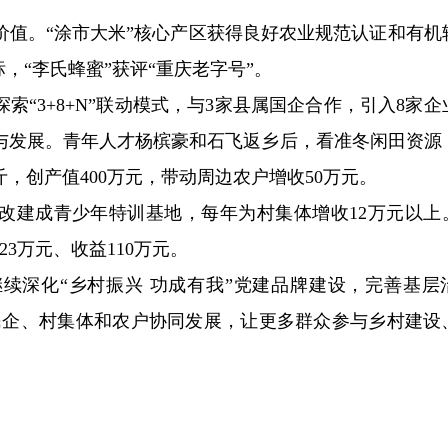
价值。“涂市大米”核心产区获得良好农业规范认证和有机
，“李氏蜂蜜”获评“重庆老字号”。
“3+8+N”联动模式，与3家县属国企合作，引入8家企
与发展。青年人才杨槟豪和石飞返乡后，看准冬闲田资源
斤，创产值400万元，带动周边农户增收50万元。
建成青少年特训基地，每年为村集体增收12万元以上。2
3万元、收益110万元。
续深化“乡村振兴 功成有我”党建品牌建设，完善基层
、民企、村集体和农户协同发展，让更多群众参与乡村建设