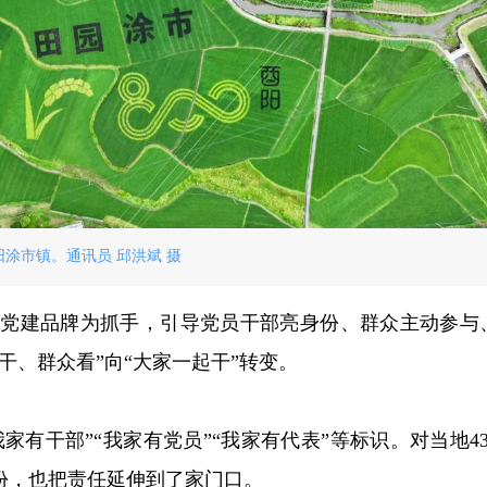
阳涂市镇。通讯员 邱洪斌 摄
我”党建品牌为抓手，引导党员干部亮身份、群众主动参与
干、群众看”向“大家一起干”转变。
有干部”“我家有党员”“我家有代表”等标识。对当地43
份，也把责任延伸到了家门口。