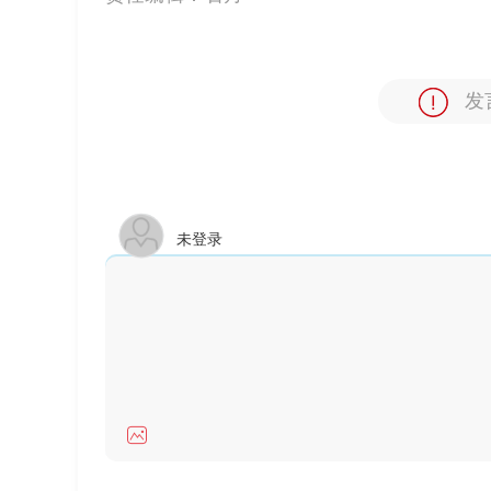
发
未登录