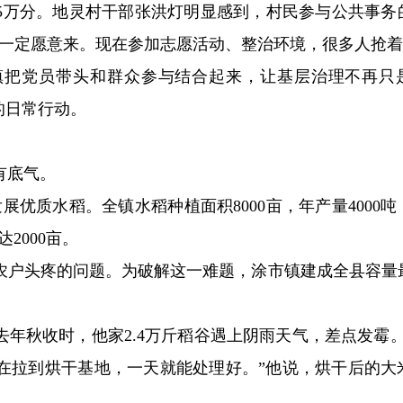
5万分。地灵村干部张洪灯明显感到，村民参与公共事务
一定愿意来。现在参加志愿活动、整治环境，很多人抢着
镇把党员带头和群众参与结合起来，让基层治理不再只
的日常行动。
有底气。
展优质水稻。全镇水稻种植面积8000亩，年产量4000吨
达2000亩。
农户头疼的问题。为破解这一难题，涂市镇建成全县容量
。
年秋收时，他家2.4万斤稻谷遇上阴雨天气，差点发霉。
在拉到烘干基地，一天就能处理好。”他说，烘干后的大