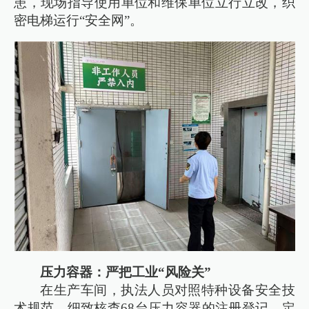
患，现场指导使用单位和维保单位立行立改，织
密电梯运行“安全网”。
压力容器：严把工业“风险关”
在生产车间，执法人员对照特种设备安全技
术规范，细致核查68台压力容器的注册登记、定