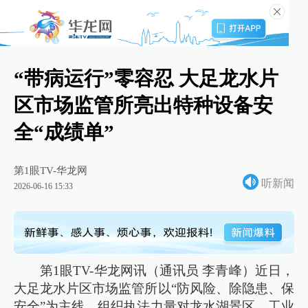
“带病运行”零容忍 大足龙水片
区市场监管所亮出特种设备安
全“成绩单”
第1眼TV-华龙网
听新闻
2026-06-16 15:33
第1眼TV-华龙网讯（通讯员 李青峰）近日，
大足龙水片区市场监管所以“防风险、除隐患、保
安全”为主线，组织执法力量对龙水湖景区、工业