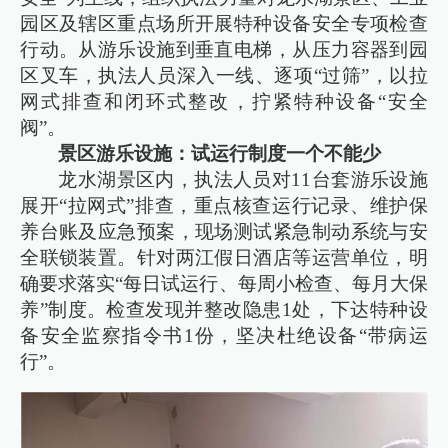
园区及辖区重点场所开展特种设备安全专项检查
行动。从游乐设施到垂直电梯，从压力容器到园
区叉车，执法人员深入一线、逐项“过筛”，以拉
网式排查和闭环式整改，拧紧特种设备“安全
阀”。
景区游乐设施：试运行制度一个不能少
龙水湖景区内，执法人员对11台套游乐设施
展开“拉网式”排查，重点核查运行记录、维护保
养台账及应急预案，现场测试紧急制动系统与安
全联锁装置。针对两江假日酒店等运营单位，明
确要求落实“每日试运行、每周小检查、每月大保
养”制度。检查发现并整改隐患1处，下达特种设
备安全监察指令书1份，坚决杜绝设备“带病运
行”。