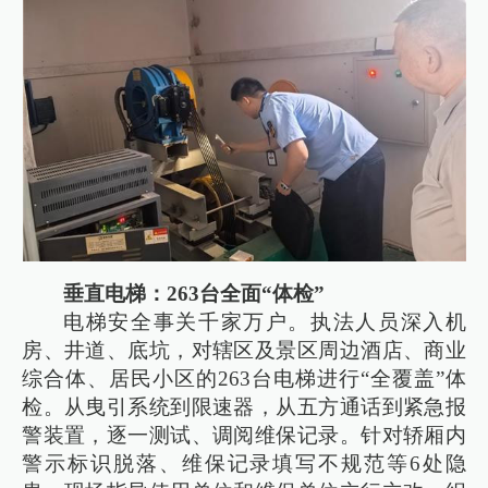
垂直电梯：263台全面“体检”
电梯安全事关千家万户。执法人员深入机
房、井道、底坑，对辖区及景区周边酒店、商业
综合体、居民小区的263台电梯进行“全覆盖”体
检。从曳引系统到限速器，从五方通话到紧急报
警装置，逐一测试、调阅维保记录。针对轿厢内
警示标识脱落、维保记录填写不规范等6处隐