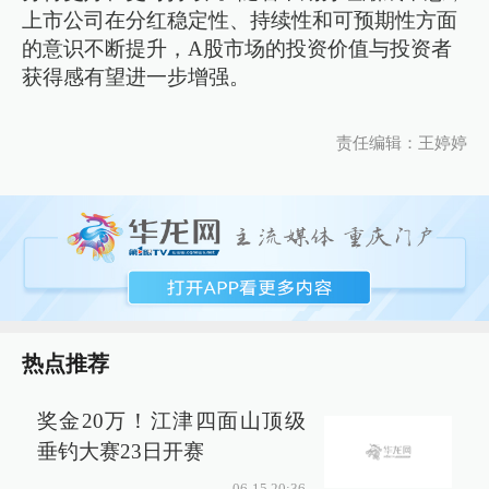
上市公司在分红稳定性、持续性和可预期性方面
的意识不断提升，A股市场的投资价值与投资者
获得感有望进一步增强。
责任编辑：王婷婷
热点推荐
奖金20万！江津四面山顶级
垂钓大赛23日开赛
06-15 20:36