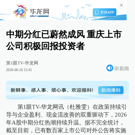
中期分红已蔚然成风 重庆上市
公司积极回报投资者
第1眼TV-华龙网
听新闻
2026-06-16 15:41
第1眼TV-华龙网讯（杜雅雯）在政策持续引
导与企业盈利、现金流改善的双重驱动下，2026
年A股中期分红热潮持续升温。据不完全统计，
截至目前，已有数百家上市公司对外公告将实施