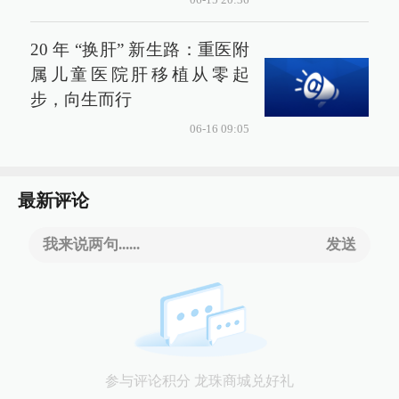
20 年 “换肝” 新生路：重医附
属儿童医院肝移植从零起
步，向生而行
06-16 09:05
最新评论
我来说两句......
发送
参与评论积分 龙珠商城兑好礼