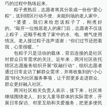
巧的过程中熟络起来。
粽子煮熟后，志愿者将其分装成一份份“爱心
粽”，送到辖区行动不便、未能到场的老人家中。
“婆婆，我们来给您送粽子了，刚煮好
的。”敲开一位独居老人的家门后，志愿者不仅送
上粽子，还顺手检查了家中的水、电、燃气使用
情况。老人接过粽子连声道谢：“你们过节还想着
我，心里很暖。”
包粽子只是活动的载体，背后连接的是社区
对群众日常需求的关注。近年来，两河社区依托
辖区志愿服务组织开展“双融行动”，组织志愿者
通过日常走访了解群众需求，并将收集到的“小心
愿”转化为社区服务事项，让干部更多走进群众、
群众更好融入社区。
两河社区相关负责人表示，接下来，社区将
继续围绕老人、妇女儿童等群体的实际需求，开
展日常探访、邻里互助和关爱服务，把更多便民