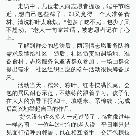
走访中，几位老人向志愿者提起，端午节临
近，想自己包些粽子，却又觉得一个人准备食
材、清洗粽叶太麻烦。“包多了吃不完，包少了又
不想动。”老人一句家常话，被志愿者记在了心
上。
了解到群众的想法后，两河情志愿服务队将
需求反馈给社区。随后，社区负责协调场地、准
备食材，志愿服务队邀请群众参加，一场由群众
提出需求、社区组织回应的端午活动很快筹备起
来。
活动当天，糯米、粽叶、红枣摆满长桌。会
包的居民耐心示范，不熟练的跟着学习。孩子们
在大人的指导下捋粽叶、填糯米、系棉线，完成
后高兴地举起自己的作品。
“好久没有这么多人一起过节了，感觉像过年
一样热闹。”一位年过七旬的老人说。平日里只是
见面打招呼的邻居，也在相互搭手、交流包粽技