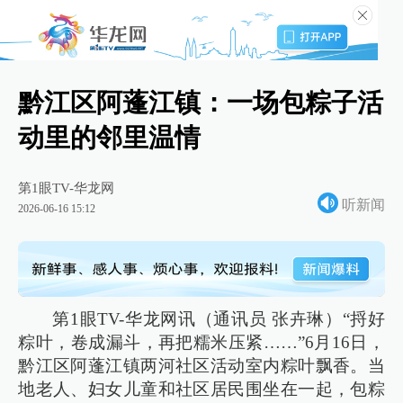
黔江区阿蓬江镇：一场包粽子活
动里的邻里温情
第1眼TV-华龙网
听新闻
2026-06-16 15:12
第1眼TV-华龙网讯（通讯员 张卉琳）“捋好
粽叶，卷成漏斗，再把糯米压紧……”6月16日，
黔江区阿蓬江镇两河社区活动室内粽叶飘香。当
地老人、妇女儿童和社区居民围坐在一起，包粽