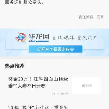
服务送到群众身边。
责任编辑：石月
热点推荐
奖金20万！江津四面山顶级
垂钓大赛23日开赛
06-15 20:36
20 年 “换肝” 新生路：重医附