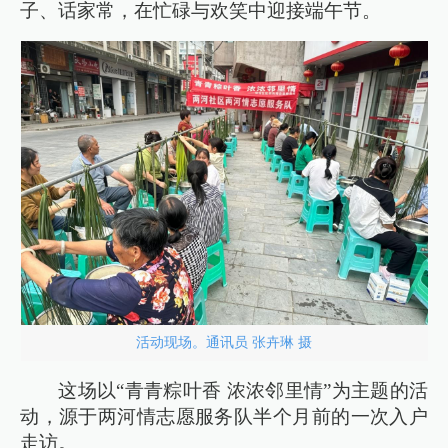
子、话家常，在忙碌与欢笑中迎接端午节。
活动现场。通讯员 张卉琳 摄
这场以“青青粽叶香 浓浓邻里情”为主题的活
动，源于两河情志愿服务队半个月前的一次入户
走访。