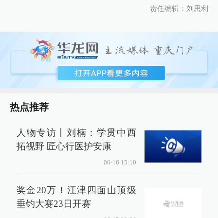
责任编辑：刘思利
热点推荐
人物专访丨刘楠：学贯中西
拓视野 匠心行医护安康
06-16 15:10
奖金20万！江津四面山顶级
垂钓大赛23日开赛