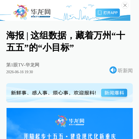
海报 | 这组数据，藏着万州“十
五五”的“小目标”
第1眼TV-华龙网
听新闻
2026-06-16 19:30