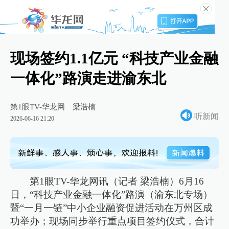
现场签约1.1亿元 “科技产业金融
一体化”路演走进渝东北
第1眼TV-华龙网
梁浩楠
听新闻
2026-06-16 21:20
第1眼TV-华龙网讯（记者 梁浩楠）6月16
日，“科技产业金融一体化”路演（渝东北专场）
暨“一月一链”中小企业融资促进活动在万州区成
功举办；现场同步举行重点项目签约仪式，合计