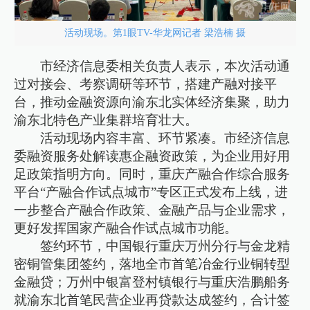
活动现场。第1眼TV-华龙网记者 梁浩楠 摄
市经济信息委相关负责人表示，本次活动通
过对接会、考察调研等环节，搭建产融对接平
台，推动金融资源向渝东北实体经济集聚，助力
渝东北特色产业集群培育壮大。
活动现场内容丰富、环节紧凑。市经济信息
委融资服务处解读惠企融资政策，为企业用好用
足政策指明方向。同时，重庆产融合作综合服务
平台“产融合作试点城市”专区正式发布上线，进
一步整合产融合作政策、金融产品与企业需求，
更好发挥国家产融合作试点城市功能。
签约环节，中国银行重庆万州分行与金龙精
密铜管集团签约，落地全市首笔冶金行业铜转型
金融贷；万州中银富登村镇银行与重庆浩鹏船务
就渝东北首笔民营企业再贷款达成签约，合计签