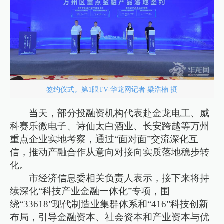
签约仪式。第1眼TV-华龙网记者 梁浩楠 摄
当天，部分投融资机构代表赴金龙电工、威
科赛乐微电子、诗仙太白酒业、长安跨越等万州
重点企业实地考察，通过“面对面”交流深化互
信，推动产融合作从意向对接向实质落地稳步转
化。
市经济信息委相关负责人表示，接下来将持
续深化“科技产业金融一体化”专项，围
绕“33618”现代制造业集群体系和“416”科技创新
布局，引导金融资本、社会资本和产业资本与优