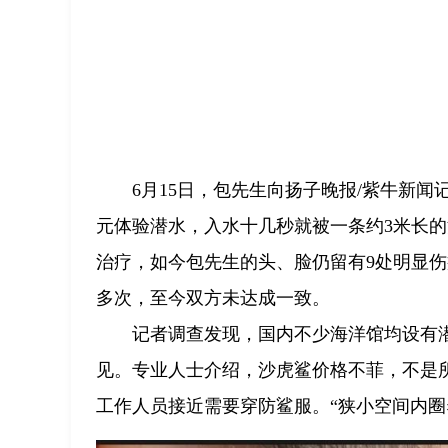
6月15日，包先生向扬子晚报/紫牛新闻
元体验潜水，入水十几秒就被一条约3米长
治疗，如今包先生的头、脸仍留有9处明显
多次，至今双方未达成一致。
记者调查发现，国内不少海洋馆均设有
见。专业人士介绍，沙虎鲨价格不菲，不是
工作人员接近需要穿防鲨服。“狭小空间内圈