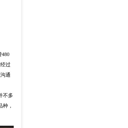
80
。经过
复沟通
并不多
品种，