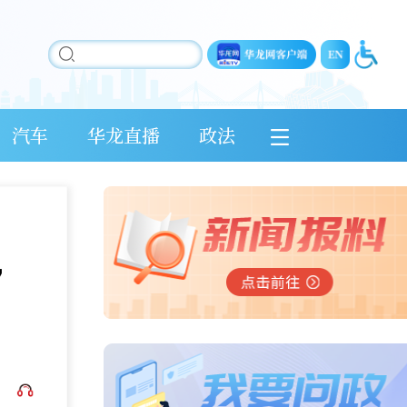
汽车
华龙直播
政法
，