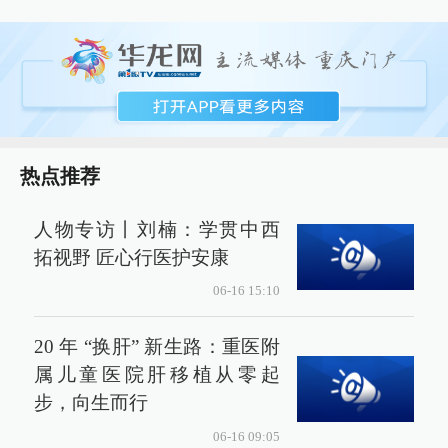
热点推荐
人物专访丨刘楠：学贯中西
拓视野 匠心行医护安康
06-16 15:10
20 年 “换肝” 新生路：重医附
属儿童医院肝移植从零起
步，向生而行
06-16 09:05