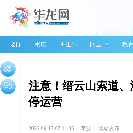
要闻
重庆
两江评
区县
教
注意！缙云山索道、
停运营
2026-06-17 07:11:36
来源：
北碚发布