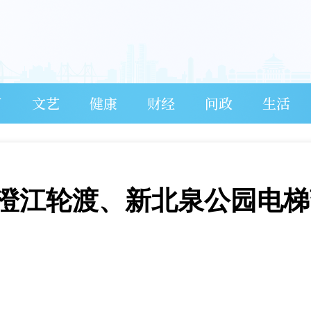
育
文艺
健康
财经
问政
生活
澄江轮渡、新北泉公园电梯