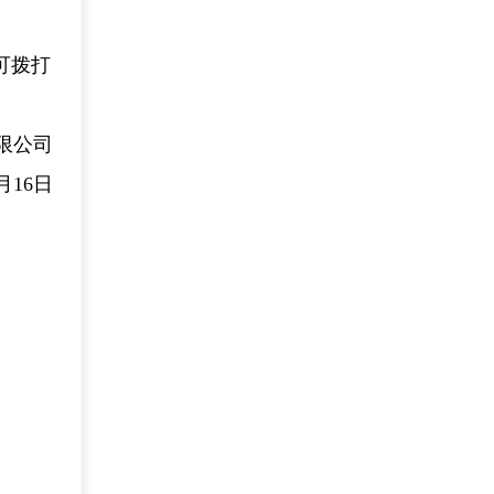
可拨打
限公司
6月16日