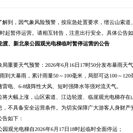
了解到，因气象风险预警，按应急处置要求，缙云山索道
8时起暂停运营。请相互转告，注意出行安全。具体公告如下
轮渡、新北泉公园观光电梯临时暂停运营的公告
重要天气预警：2026年6月16日17时50分发布暴雨天
雨到大暴雨，累计雨量50～100毫米，局部可达100～120
伴随雷电、6-8级阵性大风、短时强降水等强对流天气。
位将大幅上涨，山区索道、江边轮渡、临崖观光电梯存在
患，不具备安全运营条件。为切实保障广大游客人身财产
公告如下：
园观光电梯自2026年6月17日18时起临时全面停运；