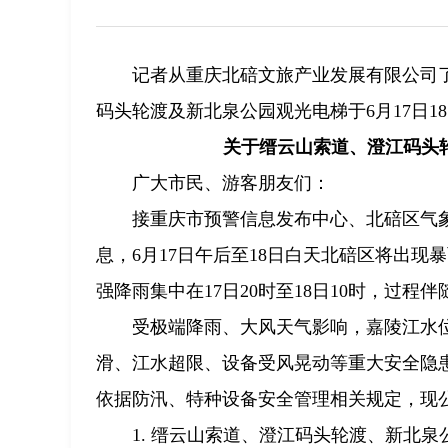
记者从重庆北碚文旅产业发展有限公司
码头轮渡及新北泉公园观光电梯于6月17日1
关于缙云山索道、澄江码头
广大市民、游客朋友们：
接重庆市预警信息发布中心、北碚区气象局
息，6月17日午后至18日白天北碚区将出现暴
强降雨集中在17日20时至18日10时，过程
受极端降雨、大风天气影响，嘉陵江水
滑、江水超限、设备受风晃动等重大安全隐
依据防汛、特种设备安全管理相关规定，现
1. 缙云山索道、澄江码头轮渡、新北泉公