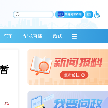
汽车
华龙直播
政法
暂