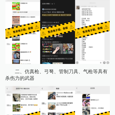
二、仿真枪、弓弩、管制刀具、气枪等具有
杀伤力的武器