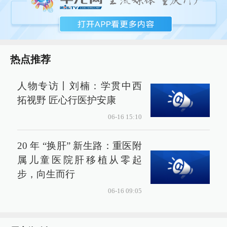
热点推荐
人物专访丨刘楠：学贯中西
拓视野 匠心行医护安康
06-16 15:10
20 年 “换肝” 新生路：重医附
属儿童医院肝移植从零起
步，向生而行
06-16 09:05