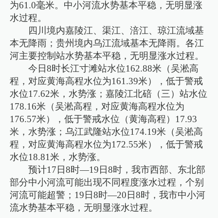
为61.0毫米。中小河流水势基本平稳，无明显涨
水过程。
四川境内嘉陵江、渠江、涪江、琼江流域基
本无降雨；贵州境内乌江流域基本无降雨。各江
河主要控制站水势基本平稳，无明显涨水过程。
今日8时长江寸滩站水位162.88米（吴淞高
程，对应黄海高程水位为161.39米），低于警戒
水位17.62米，水势涨；嘉陵江北碚（三）站水位
178.16米（吴淞高程，对应黄海高程水位为
176.57米），低于警戒水位（黄海高程）17.93
米，水势涨；乌江武隆站水位174.19米（吴淞高
程，对应黄海高程水位为172.55米），低于警戒
水位18.81米，水势涨。
预计17日8时—19日8时，我市西部、东北部
部分中小河流可能出现不同程度涨水过程，个别
河流可能超警；19日8时—20日8时，我市中小河
流水势基本平稳，无明显涨水过程。