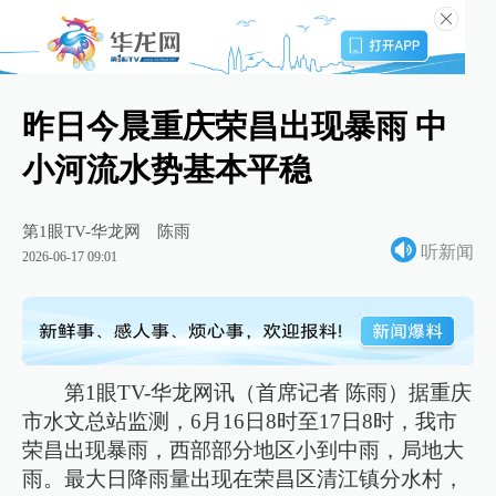
昨日今晨重庆荣昌出现暴雨 中
小河流水势基本平稳
第1眼TV-华龙网
陈雨
听新闻
2026-06-17 09:01
第1眼TV-华龙网讯（首席记者 陈雨）据重庆
市水文总站监测，6月16日8时至17日8时，我市
荣昌出现暴雨，西部部分地区小到中雨，局地大
雨。最大日降雨量出现在荣昌区清江镇分水村，