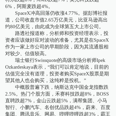
6%，阿斯麦跌超4%。
SpaceX冲高回落仍收涨4.77%。据彭博社报
道，公司收盘市值2.65万亿美元，比亚马逊高出
约80亿美元，由此成为全球第五大上市公司。
路透社报道称，分析师和投资经理表示，投
资者应该做好应对波动的准备，尤其是在SpaceX
作为一家上市公司的早期阶段，因为其流通股相
对较少、估值较高。
瑞士银行Swissquote的高级市场分析师Ipek
Ozkardeskaya表示，“我们可以肯定地说，目前的
估值完全没有道理，投资者购买SpaceX股票是期
望其他人也会购买，这纯粹是投机。”
中概股普遍下跌，纳斯达克中国金龙指数跌
2.5%。热门个股方面，禾赛科技跌超8%，BOSS
直聘跌超7%，金山云跌超5%，满帮集团、小马
智行、小鹏汽车、名创优品跌超4%，蔚来、百度
集团、腾讯音乐、网易、哔哩哔哩跌超3%，霸王