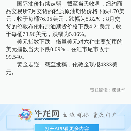
国际油价持续走弱。截至当天收盘，纽约商
品交易所7月交货的轻质原油期货价格下跌4.70美
元，收于每桶76.05美元，跌幅为5.82%；8月交
货的伦敦布伦特原油期货价格下跌4.21美元，收
于每桶78.96美元，跌幅为5.06%。
美元指数下跌。衡量美元对六种主要货币的
美元指数当天下跌0.09%，在汇市尾市收于
99.540。
黄金走强。截至发稿，伦敦金现报4333美
元。
责任编辑：熊世华