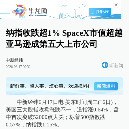
纳指收跌超1% SpaceX市值超越
亚马逊成第五大上市公司
中新经纬
听新闻
2026-06-17 09:32
中新经纬6月17日电 美东时间周二(16日)，
美国三大股指收盘涨跌不一，道指涨0.64%，盘
中首次突破52000点大关；标普500指数跌
0.57%，纳指跌1.15%。