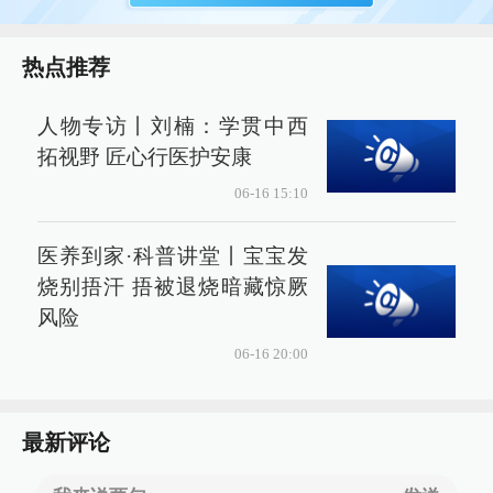
热点推荐
人物专访丨刘楠：学贯中西
拓视野 匠心行医护安康
06-16 15:10
医养到家·科普讲堂丨宝宝发
烧别捂汗 捂被退烧暗藏惊厥
风险
06-16 20:00
最新评论