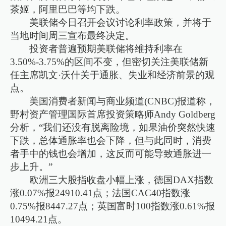
茶姬，阿里巴巴等均下跌。
美联储今日召开会议讨论利率政策，并将于
当地时间周三宣布最终决定。
投资者普遍预期美联储将维持利率在
3.50%-3.75%的区间不变，但密切关注美联储新
任主席凯文·沃什关于通胀、失业和经济前景的观
点。
美国消费者新闻与商业频道(CNBC)报道称，
野村资产管理国际首席投资策略师Andy Goldberg
分析，“我们还没有脱离险境，如果油价突然快速
下跌，总体通胀率也会下降，但与此同时，消费
者手中的钱也会增加，这反而可能导致通胀进一
步上升。”
欧洲三大股指收盘小幅上涨，德国DAX指数
涨0.07%报24910.41点；法国CAC40指数涨
0.75%报8447.27点；英国富时100指数涨0.61%报
10494.21点。