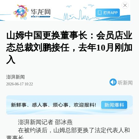
山姆中国更换董事长：会员店业
态总裁刘鹏接任，去年10月刚加
入
澎湃新闻
听新闻
2026-06-17 10:22
澎湃新闻记者 邵冰燕
在被约谈后，山姆总部更换了法定代表人和
董事长。