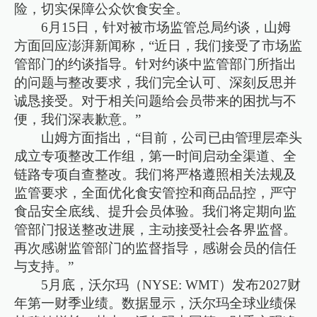
险，切实保障公众饮食安全。
6月15日，针对被市场监管总局约谈，山姆
方面回应澎湃新闻称，“近日，我们接受了市场监
管部门的约谈指导。针对约谈中监管部门所指出
的问题与整改要求，我们完全认可、深刻反思并
诚恳接受。对于相关问题给会员带来的困扰与不
便，我们深表歉意。”
山姆方面指出，“目前，公司已由管理层牵头
成立专项整改工作组，第一时间启动全渠道、全
链路专项自查整改。我们将严格遵照相关法规及
监管要求，全面优化食安管控和商品品控，严守
食品安全底线、提升会员体验。我们将定期向监
管部门报送整改进展，主动接受社会各界监督。
再次感谢监管部门的监督指导，感谢会员的信任
与支持。”
5月底，沃尔玛（NYSE: WMT）发布2027财
年第一财季业绩。数据显示，沃尔玛全球业绩保