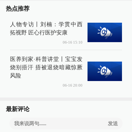
热点推荐
人物专访丨刘楠：学贯中西
拓视野 匠心行医护安康
06-16 15:10
医养到家·科普讲堂丨宝宝发
烧别捂汗 捂被退烧暗藏惊厥
风险
06-16 20:00
最新评论
我来说两句......
发送