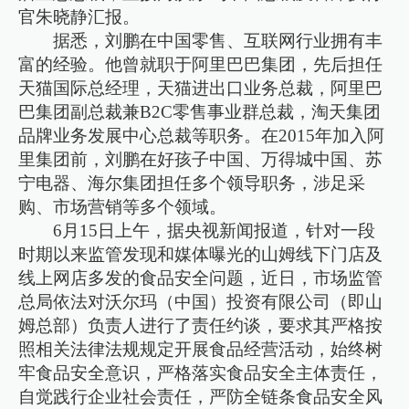
官朱晓静汇报。
据悉，刘鹏在中国零售、互联网行业拥有丰
富的经验。他曾就职于阿里巴巴集团，先后担任
天猫国际总经理，天猫进出口业务总裁，阿里巴
巴集团副总裁兼B2C零售事业群总裁，淘天集团
品牌业务发展中心总裁等职务。在2015年加入阿
里集团前，刘鹏在好孩子中国、万得城中国、苏
宁电器、海尔集团担任多个领导职务，涉足采
购、市场营销等多个领域。
6月15日上午，据央视新闻报道，针对一段
时期以来监管发现和媒体曝光的山姆线下门店及
线上网店多发的食品安全问题，近日，市场监管
总局依法对沃尔玛（中国）投资有限公司（即山
姆总部）负责人进行了责任约谈，要求其严格按
照相关法律法规规定开展食品经营活动，始终树
牢食品安全意识，严格落实食品安全主体责任，
自觉践行企业社会责任，严防全链条食品安全风