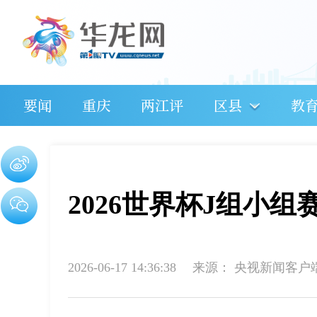
要闻
重庆
两江评
区县
教
2026世界杯J组小组
2026-06-17 14:36:38
来源：
央视新闻客户