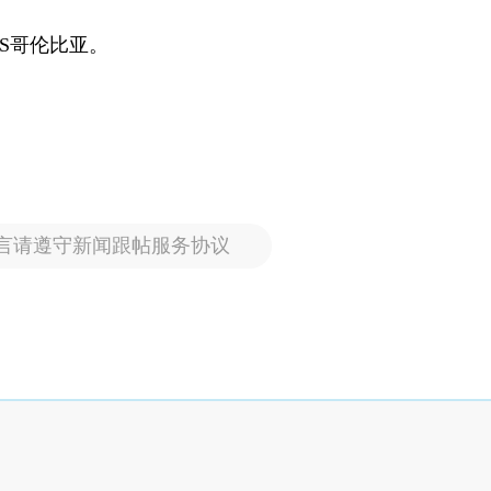
VS哥伦比亚。
言请遵守新闻跟帖服务协议