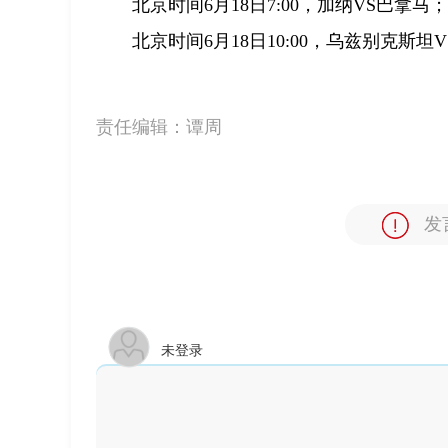
北京时间6月18日7:00，加纳VS巴拿马；
北京时间6月18日10:00，乌兹别克斯坦
责任编辑：
谭周
发
未登录