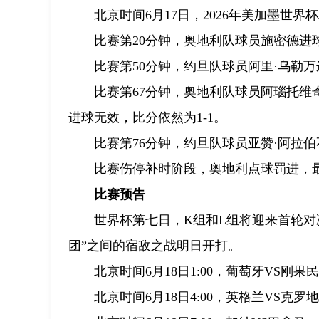
北京时间6月17日，2026年美加墨世界
比赛第20分钟，奥地利队球员施密德进球
比赛第50分钟，约旦队球员阿里·乌勒
比赛第67分钟，奥地利队球员阿瑙托维
进球无效，比分依然为1-1。
比赛第76分钟，约旦队球员亚赞·阿拉伯
比赛伤停补时阶段，奥地利点球罚进，最
比赛预告
世界杯第七日，K组和L组将迎来首轮对
团”之间的宿敌之战明日开打。
北京时间6月18日1:00，葡萄牙VS刚果
北京时间6月18日4:00，英格兰VS克罗