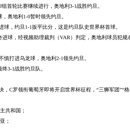
杯J组首轮比赛继续进行，奥地利3-1战胜约旦。
，奥地利1-0暂时领先约旦。
万进球，约旦1-1扳平比分，这是约旦队史世界杯首球。
奇进球，经视频助理裁判（VAR）判定，奥地利球员犯规
不慎打进乌龙球，奥地利2-1领先约旦。
终3-1战胜约旦队。
决，C罗领衔葡萄牙即将开启世界杯征程，“三狮军团”“
民主共和国；
地亚；