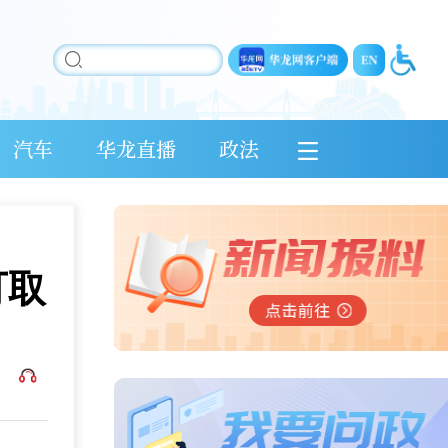
汽车
华龙直播
政法
可取