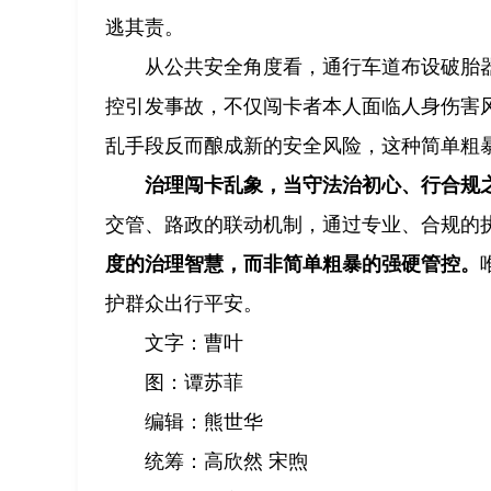
逃其责。
从公共安全角度看，通行车道布设破胎
控引发事故，不仅闯卡者本人面临人身伤害
乱手段反而酿成新的安全风险，这种简单粗
治理闯卡乱象，当守法治初心、行合规
交管、路政的联动机制，通过专业、合规的
度的治理智慧，而非简单粗暴的强硬管控。
护群众出行平安。
文字：曹叶
图：谭苏菲
编辑：熊世华
统筹：高欣然 宋煦