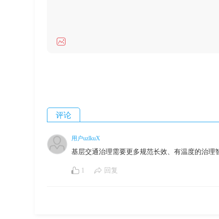
评论
用户uzlkuX
基层交通治理需要更多规范长效、有温度的治理
1
回复