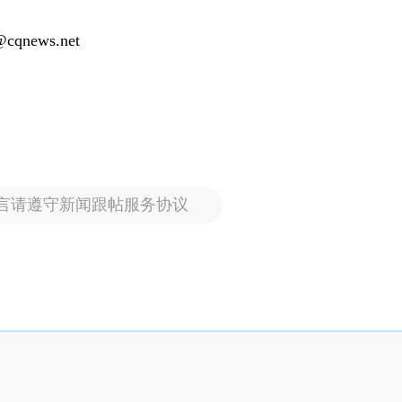
g@cqnews.net
言请遵守新闻跟帖服务协议