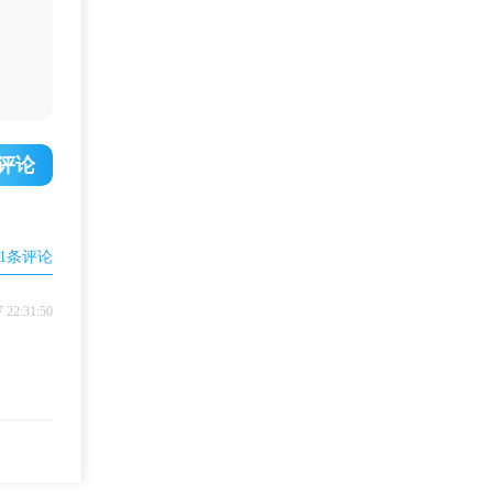
评论
1
条评论
7 22:31:50