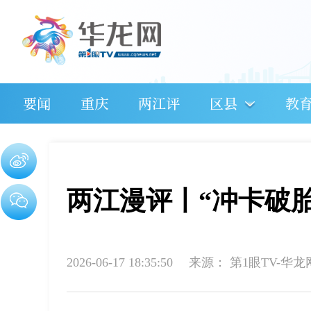
要闻
重庆
两江评
区县
教
两江漫评丨“冲卡破
2026-06-17 18:35:50
来源：
第1眼TV-华龙