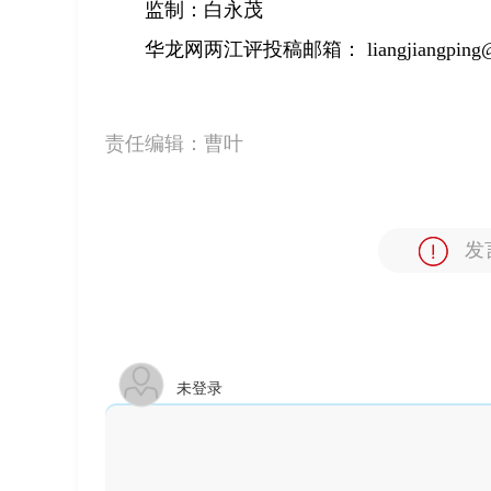
监制：白永茂
华龙网两江评投稿邮箱：
liangjiangpin
责任编辑：
曹叶
发
未登录