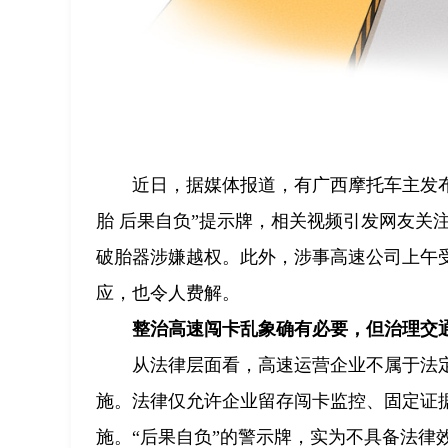
近日，据媒体报道，有广西摩托车主发
胎 后果自负”提示牌，相关视频引发网友关
破胎器涉嫌越权。此外，涉事高速公司上午受
应，也令人费解。
整治高速闯卡乱象确有必要，但治理交
从法律层面看，高速运营企业不属于法
施。法律仅允许企业留存闯卡监控、固定证
施。“后果自负”的警示牌，实为不具备法律