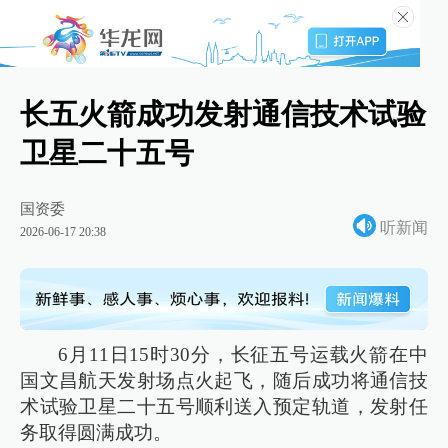
长五火箭成功发射通信技术试验
卫星二十五号
国资委
听新闻
2026-06-17 20:38
6月11日15时30分，长征五号运载火箭在中
国文昌航天发射场点火起飞，随后成功将通信技
术试验卫星二十五号顺利送入预定轨道，发射任
务取得圆满成功。