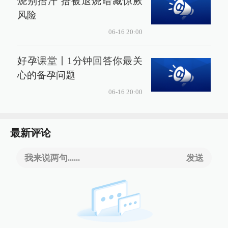
烧别捂汗 捂被退烧暗藏惊厥
风险
06-16 20:00
好孕课堂丨1分钟回答你最关
心的备孕问题
06-16 20:00
最新评论
我来说两句......
发送