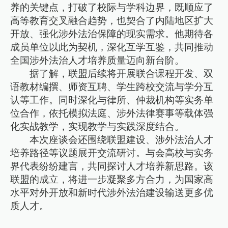
养的关键点，打破了校际与学科边界，既顺应了
高等教育交叉融合趋势，也契合了内陆地区扩大
开放、强化涉外法治保障的现实需求。他期待各
成员单位以此为契机，深化互学互鉴，共同推动
全国涉外法治人才培养质量迈向新台阶。
据了解，联盟后续将开展联合课程开发、双
语教材编撰、师资互聘、学生跨校交流与学分互
认等工作。同时深化与律所、仲裁机构等实务单
位合作，依托模拟法庭、涉外法律赛事等载体强
化实战教学，实现教学与实践深度结合。
本次座谈会还围绕联盟建设、涉外法治人才
培养路径等议题展开交流研讨。与会高校与实务
界代表纷纷建言，共同探讨人才培养新思路。该
联盟的成立，将进一步凝聚多方合力，为国家高
水平对外开放和新时代涉外法治建设输送更多优
质人才。