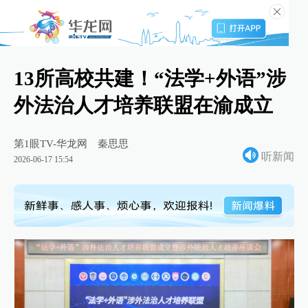
13所高校共建！“法学+外语”涉
外法治人才培养联盟在渝成立
第1眼TV-华龙网
秦思思
听新闻
2026-06-17 15:54