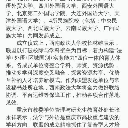
语外贸大学、四川外国语大学、西安外国语大
学、北京第二外国语学院、大连外国语大学、天
津外国语大学）、4所民族院校（包括：中央民
族大学、西北民族大学、云南民族大学、广西民
族大学）共同发起成立。
成立仪式上，西南政法大学校长林维表示，
联盟以打破校际与学科壁垒为目标，着力构建“法
学+外语+区域国别+实务能力”四位一体的育人体
系。各成员单位将整合学科、师资、资源优势，
推动多学科深度交叉融合，探索资源共享、优势
互补的人才培养新模式。作为联盟发起单位与常
设秘书处所在地，西南政法大学将全力做好联络
协调、平台运维等保障工作，推动各项合作落地
见效。
重庆市教委学位管理与研究生教育处处长张
永祥表示，法学与外语是重庆市高校重点建设的
学科方向。联盟的成立精准抓住了复合型人才培