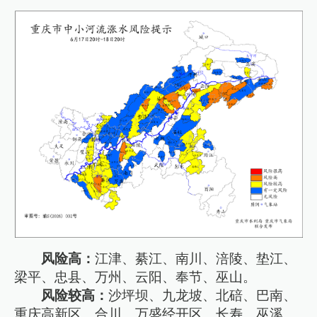
风险高：
江津、綦江、南川、涪陵、垫江、
梁平、忠县、万州、云阳、奉节、巫山。
风险较高：
沙坪坝、九龙坡、北碚、巴南、
重庆高新区、合川、万盛经开区、长寿、巫溪、