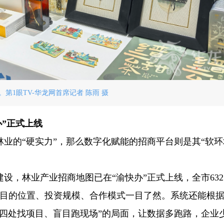
第1眼TV-华龙网首席记者 陈雨 摄
办”正式上线
业的“硬实力”，那么数字化赋能的招商平台则是其“软环
设，林业产业招商地图已在“渝快办”正式上线，全市632
项目的位置、投资规模、合作模式一目了然。系统还能根
四处找项目、盲目跑现场”的局面，让数据多跑路，企业