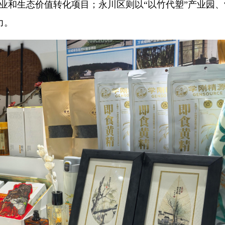
业和生态价值转化项目；永川区则以“以竹代塑”产业园、
力。