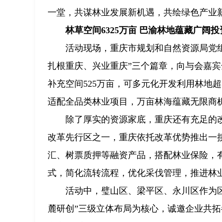
一堂，共谋林业发展新机遇，共绘绿色产业
林草空间6325万亩 巴渝林地蕴藏广阔
活动现场，重庆市规划和自然资源局党
扎根重庆、兴业重庆”三个篇章，向与会嘉宾
补充空间525万亩，可多元化开发利用林地超
适配全品类林业项目，万亩林海蕴藏无限商
除了厚实的资源家底，重庆还有充足的
改革先行区之一，重庆依托改革优势推出一
汇、树票质押等融资产品，搭配林业保险，
式，简化流转流程，优化采伐管理，推进林
活动中，璧山区、梁平区、永川区作为
麓研创”三级立体布局为核心，诚邀企业共拓