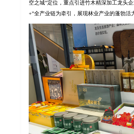
空之城”定位，重点引进竹木精深加工龙头企
+”全产业链为牵引，展现林业产业的蓬勃活