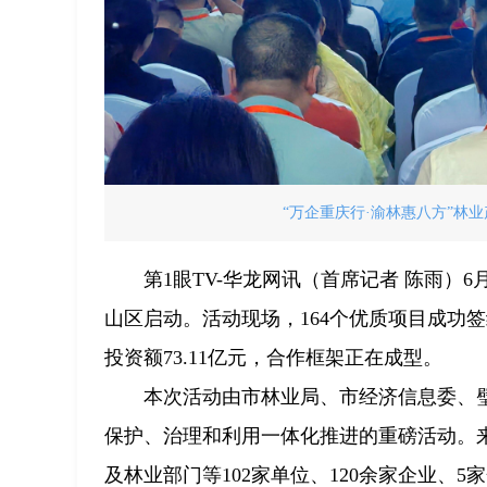
“万企重庆行·渝林惠八方”林业
第1眼TV-华龙网讯（首席记者 陈雨）
山区启动。活动现场，164个优质项目成功签
投资额73.11亿元，合作框架正在成型。
本次活动由市林业局、市经济信息委、
保护、治理和利用一体化推进的重磅活动。
及林业部门等102家单位、120余家企业、