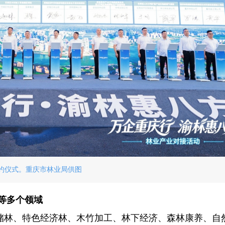
约仪式。重庆市林业局供图
等多个领域
储林、特色经济林、木竹加工、林下经济、森林康养、自