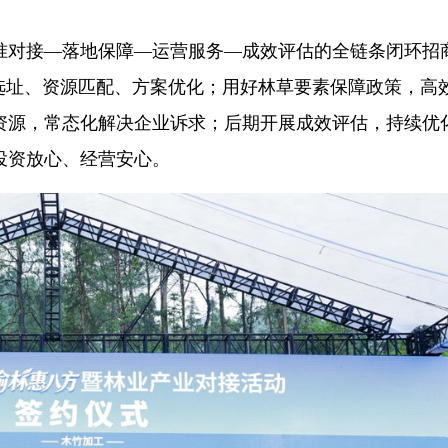
准对接—落地保障—运营服务—成效评估的全链条闭环招
选址、资源匹配、方案优化；用好林草要素保障政策，高
资源，常态化解决企业诉求；后期开展成效评估，持续优
投资放心、经营安心。