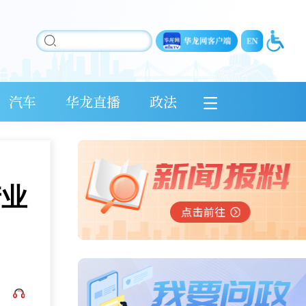
汽车
华龙直播
政法
产业