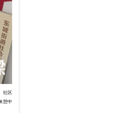
。社区
休憩中