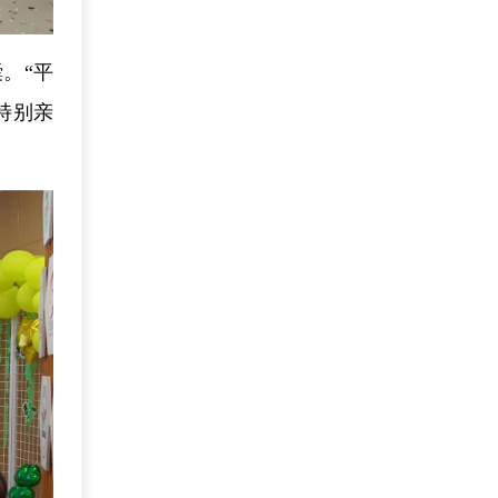
。“平
特别亲