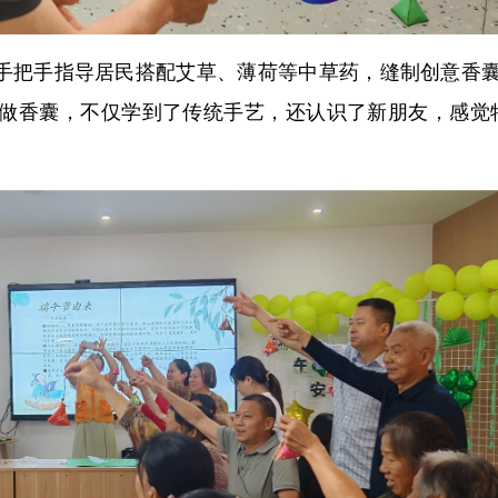
工手把手指导居民搭配艾草、薄荷等中草药，缝制创意香囊
做香囊，不仅学到了传统手艺，还认识了新朋友，感觉