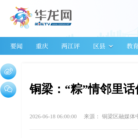
要闻
重庆
两江评
区县
教
铜梁：“粽”情邻里话
2026-06-18 06:00:00
来源：
铜梁区融媒体