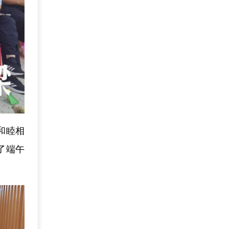
和睦相
了端午