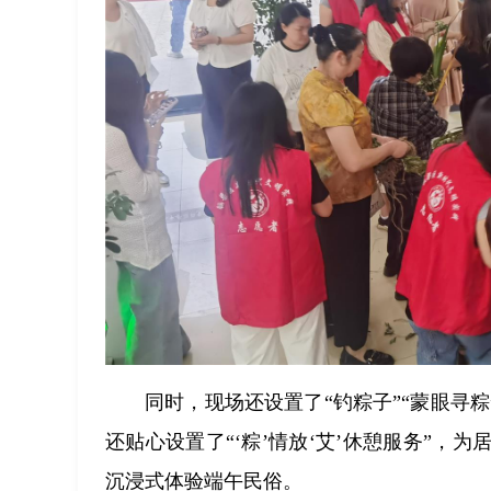
同时，现场还设置了“钓粽子”“蒙眼寻
还贴心设置了“‘粽’情放‘艾’休憩服务”
沉浸式体验端午民俗。