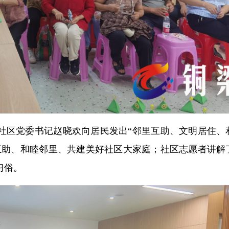
社区党委书记赵晓欢向居民发出“邻里互助、文明居住、
互助、和睦邻里、共建美好社区大家庭；社区志愿者讲解
习俗。