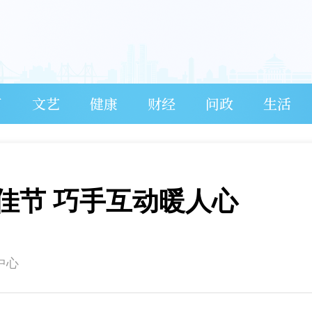
育
文艺
健康
财经
问政
生活
佳节 巧手互动暖人心
中心